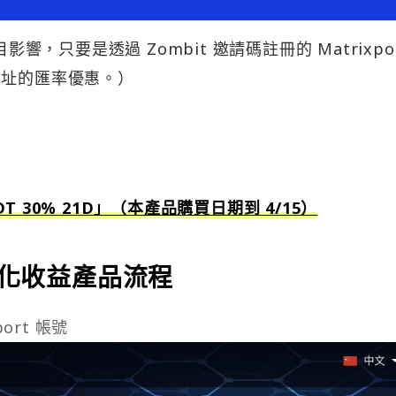
響，只要是透過 Zombit 邀請碼註冊的 Matrixpo
 地址的匯率優惠。）
DT 30% 21D」（本產品購買日期到 4/15）
年化收益產品流程
port 帳號