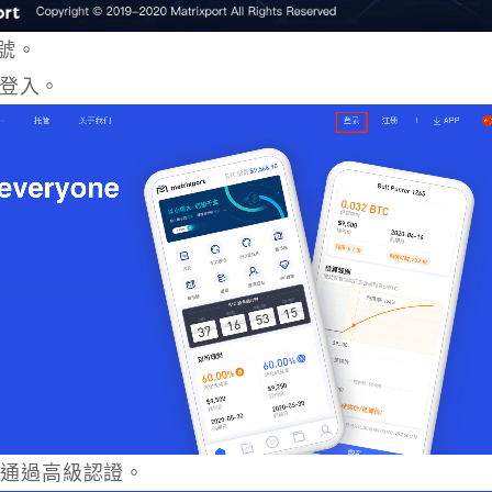
帳號。
登入。
要通過高級認證。