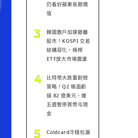
仍看好蘋果長期價
值
韓國散戶加速撤離
股市！KOSPI 交易
結構惡化，槓桿
ETF放大市場震盪
比特幣大跌重創微
策略！Q2 帳面虧
損 82 億美元，連
五週暫停買幣屯現
金
Coldcard冷錢包漏