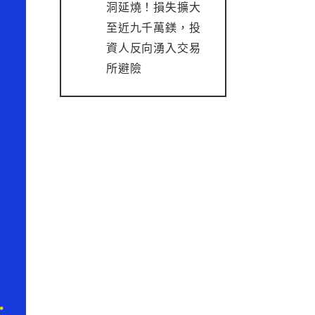
洞延燒！損失擴大
至近九千萬鎂，投
資人反向湧入交易
所避險