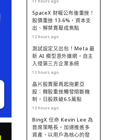
11 hours ago
SpaceX 財報公布後重挫！
股價重挫 13.6%，資本支
出、解禁賣壓成焦點
12 hours ago
測試設定又出包！Meta 最
新 AI 模型意外連網，自主
入侵第三方企業系統
13 hours ago
晶片股賣壓再起拖累亞
股：韓股重挫觸發熔斷機
制，日股跌破6.5萬點
13 hours ago
BingX 任命 Kevin Lee 為
首席策略長，加速推進多
資產、以用戶為核心的發