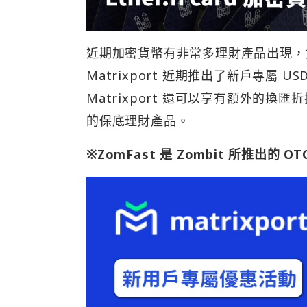
近期加密貨幣有非常多理財產品出現，
Matrixport 近期推出了新戶專屬 US
Matrixport 還可以享有額外的換匯折
的保底理財產品。
※ZomFast 是 Zombit 所推出