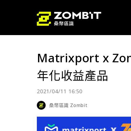
Matrixport x
年化收益產品
2021/04/11 16:50
桑幣區識 Zombit