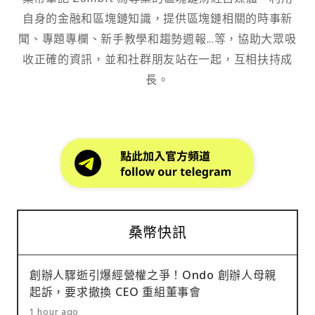
自身的金融和區塊鏈知識，提供區塊鏈相關的時事新
聞、專題專欄、新手教學和趨勢週報...等，協助大眾吸
收正確的資訊，並和社群朋友站在一起，互相扶持成
長。
桑幣快訊
創辦人驟逝引爆經營權之爭！Ondo 創辦人母親
起訴，要求撤換 CEO 重組董事會
1 hour ago