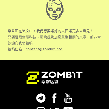
桑幣正在徵文中，我們想要讓好的東西讓更多人看見！
只要是跟金融科技、區塊鏈及加密貨幣相關的文章，都非常
歡迎向我們投稿
投稿信箱：
contact@zombit.info