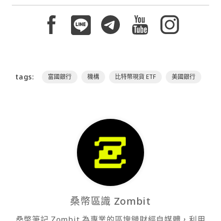
tags:
富國銀行
機構
比特幣現貨 ETF
美國銀行
桑幣區識 Zombit
桑幣筆記 Zombit 為專業的區塊鏈財經自媒體，利用