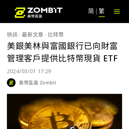
简
繁
快訊
最新文章
比特幣
美銀美林與富國銀行已向財富
管理客戶提供比特幣現貨 ETF
2024/03/01 17:29
桑幣區識 Zombit