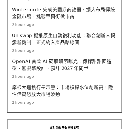
Wintermute 完成美國券商註冊，擴大布局傳統
金融市場，挑戰華爾街做市商
2 hours ago
Uniswap 擬推原生自動複利功能：聯合創辦人揭
露新機制，正式納入產品路線圖
2 hours ago
OpenAI 首款 AI 硬體細節曝光：傳採甜甜圈造
型、無螢幕設計，預計 2027 年問世
2 hours ago
摩根大通執行長示警：市場槓桿水位創新高，隱
性借貸恐放大市場波動
2 hours ago
桑幣熱門榜