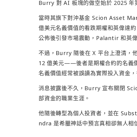
公佈後引發市場震動，Palantir 和
不過，Burry 隨後在 X 平台上澄清
12 億美元——後者是期權合約的名義
名義價值經常被誤讀為實際投入資金，
消息披露後不久，Burry 宣布關閉 Scio
部資金的職業生涯。
他隨後轉型為個人投資者，並在 Substack
ndra 是希臘神話中預言真相卻無人
Palantir 做空已見