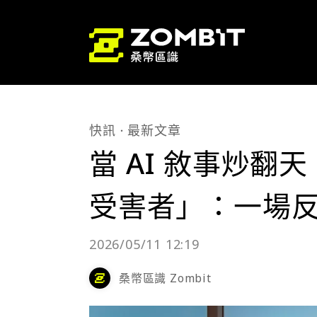
快訊
最新文章
當 AI 敘事炒翻
受害者」：一場
2026/05/11 12:19
桑幣區識 Zombit