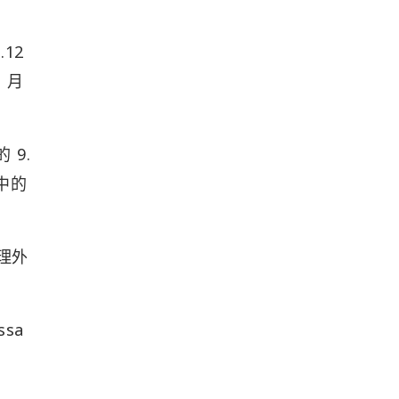
 9.
中的
管理外
ssa