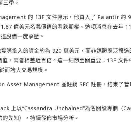
英偉達股價一度承壓。
，他實際投入的資金約為 920 萬美元，而非媒體廣泛報道的
價值，兩者相差近百倍。這一細節至關重要：13F 文件
從而誇大交易規模。
n Asset Management 並註銷 SEC 註冊，結束了
 上以“Cassandra Unchained”為名開設專欄（Ca
相信的先知），持續發佈市場分析。
成效，Burry 稱「還沒跌夠」