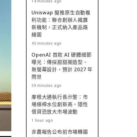
14 minutes ago
Uniswap 擬推原生自動複
利功能：聯合創辦人揭露
新機制，正式納入產品路
線圖
45 minutes ago
OpenAI 首款 AI 硬體細節
曝光：傳採甜甜圈造型、
無螢幕設計，預計 2027 年
問世
59 minutes ago
摩根大通執行長示警：市
場槓桿水位創新高，隱性
借貸恐放大市場波動
1 hour ago
非農報告公布前市場轉趨