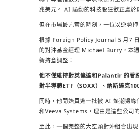
兆美元。 AI 驅動的科技股狂歡正處
但在市場最亢奮的時刻，一位以逆勢押
根據 Foreign Policy Journ
的對沖基金經理 Michael Burry，本週在
新持倉調整：
他不僅維持對英偉達和Palantir 的
對半導體ETF（SOXX）、納斯達克10
同時，他開始買進一批被 AI 熱潮邊緣化的傳
和Veeva Systems，理由是這
至此，一個完整的大空頭對沖組合出現