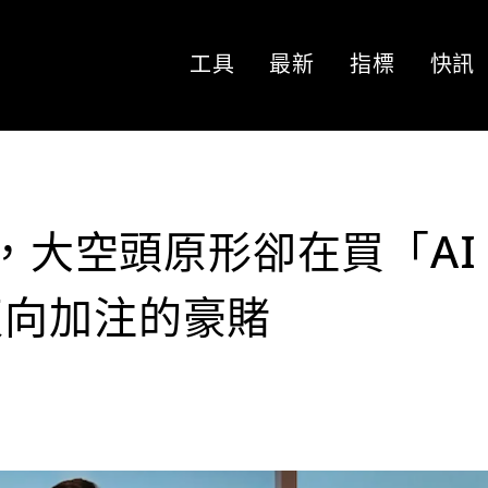
工具
最新
指標
快訊
天，大空頭原形卻在買「AI
反向加注的豪賭