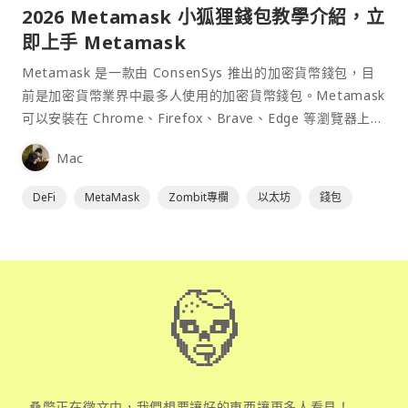
2026 Metamask 小狐狸錢包教學介紹，立
即上手 Metamask
Metamask 是一款由 ConsenSys 推出的加密貨幣錢包，目
前是加密貨幣業界中最多人使用的加密貨幣錢包。Metamask
可以安裝在 Chrome、Firefox、Brave、Edge 等瀏覽器上作
為插件使用，具備許多功能且使用上非常方便。
Mac
DeFi
MetaMask
Zombit專欄
以太坊
錢包
桑幣正在徵文中，我們想要讓好的東西讓更多人看見！