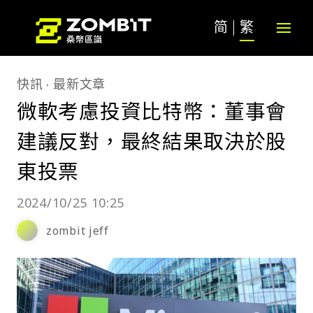
简
繁
快訊
最新文章
微軟考慮投資比特幣：董事會
建議反對，最終結果取決於股
東投票
2024/10/25 10:25
zombit jeff