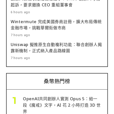
起訴，要求撤換 CEO 重組董事會
6 hours ago
Wintermute 完成美國券商註冊，擴大布局傳統
金融市場，挑戰華爾街做市商
7 hours ago
Uniswap 擬推原生自動複利功能：聯合創辦人揭
露新機制，正式納入產品路線圖
7 hours ago
桑幣熱門榜
OpenAI共同創辦人實測 Opus 5：給一
段《魔戒》文字，AI 花 2 小時打造 3D 世
界