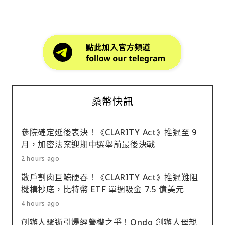
桑幣快訊
參院確定延後表決！《CLARITY Act》推遲至 9
月，加密法案迎期中選舉前最後決戰
2 hours ago
散戶割肉巨鯨硬吞！《CLARITY Act》推遲難阻
機構抄底，比特幣 ETF 單週吸金 7.5 億美元
4 hours ago
創辦人驟逝引爆經營權之爭！Ondo 創辦人母親