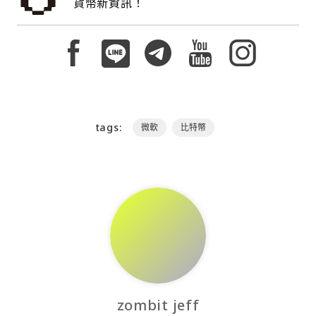
貨幣新資訊！
tags:
微軟
比特幣
zombit jeff