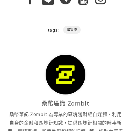
tags:
微策略
桑幣區識 Zombit
桑幣筆記 Zombit 為專業的區塊鏈財經自媒體，利用
自身的金融和區塊鏈知識，提供區塊鏈相關的時事新