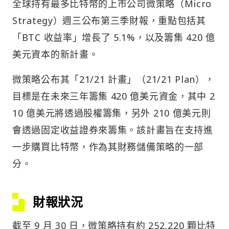
全球持有最多比特幣的上市公司微策略（Micro
Strategy）週三公布第三季財報，重點包括其
「BTC 收益率」增長了 5.1%，以及籌集 420 億
美元資本的新計畫。
微策略公布其「21/21 計畫」（21/21 Plan），
目標是在未來三年籌集 420 億美元資金，其中 2
10 億美元將透過股權籌集，另外 210 億美元則
會透過固定收益證券來籌集。該計畫旨在支持進
一步購買比特幣，作為其財務儲備策略的一部
分。
財報狀況
截至 9 月 30 日，微策略持有約 252,220 顆比特