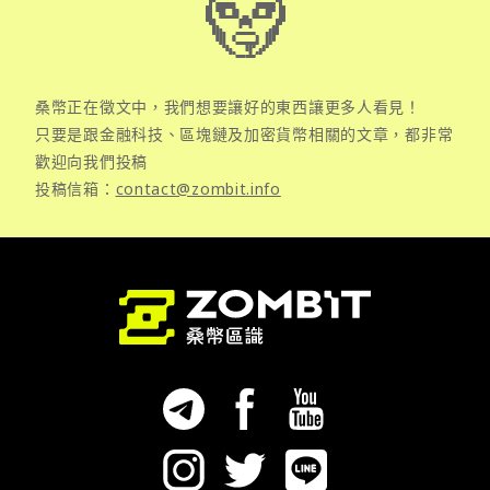
桑幣正在徵文中，我們想要讓好的東西讓更多人看見！
只要是跟金融科技、區塊鏈及加密貨幣相關的文章，都非常
歡迎向我們投稿
投稿信箱：
contact@zombit.info