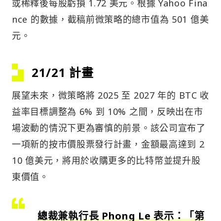
或稀釋後每股虧損 1.72 美元。根據 Yahoo Fina
nce 的數據，截稿前微策略的總市值為 501 億美
元。
21/21 計畫
展望未來，微策略將 2025 至 2027 年的 BTC 收
益率目標調整為 6% 到 10% 之間，反映出在市
場波動的情況下更為審慎的前景。該公司宣布了
一項新的按市價股票發行計畫，金額最高達到 2
10 億美元，將用於收購更多的比特幣並提升股
東價值。
總裁兼執行長 Phong Le 表示：「第