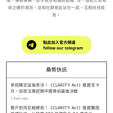
聞、專題專欄、新手教學和趨勢週報...等，協助大眾吸
收正確的資訊，並和社群朋友站在一起，互相扶持成
長。
桑幣快訊
參院確定延後表決！《CLARITY Act》推遲至 9
月，加密法案迎期中選舉前最後決戰
2 days ago
散戶割肉巨鯨硬吞！《CLARITY Act》推遲難阻