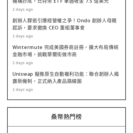
機構抄底，比特幣 ETF 單週吸金 7.5 億美元
2 days ago
創辦人驟逝引爆經營權之爭！Ondo 創辦人母親
起訴，要求撤換 CEO 重組董事會
2 days ago
Wintermute 完成美國券商註冊，擴大布局傳統
金融市場，挑戰華爾街做市商
2 days ago
Uniswap 擬推原生自動複利功能：聯合創辦人揭
露新機制，正式納入產品路線圖
2 days ago
桑幣熱門榜