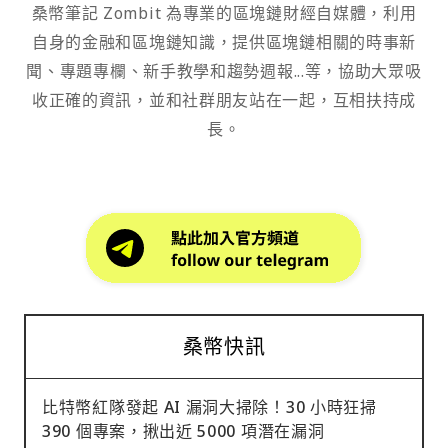
桑幣筆記 Zombit 為專業的區塊鏈財經自媒體，利用
自身的金融和區塊鏈知識，提供區塊鏈相關的時事新
聞、專題專欄、新手教學和趨勢週報...等，協助大眾吸
收正確的資訊，並和社群朋友站在一起，互相扶持成
長。
桑幣快訊
比特幣紅隊發起 AI 漏洞大掃除！30 小時狂掃
390 個專案，揪出近 5000 項潛在漏洞