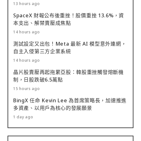
13 hours ago
SpaceX 財報公布後重挫！股價重挫 13.6%，資
本支出、解禁賣壓成焦點
14 hours ago
測試設定又出包！Meta 最新 AI 模型意外連網，
自主入侵第三方企業系統
14 hours ago
晶片股賣壓再起拖累亞股：韓股重挫觸發熔斷機
制，日股跌破6.5萬點
15 hours ago
BingX 任命 Kevin Lee 為首席策略長，加速推進
多資產、以用戶為核心的發展願景
1 day ago