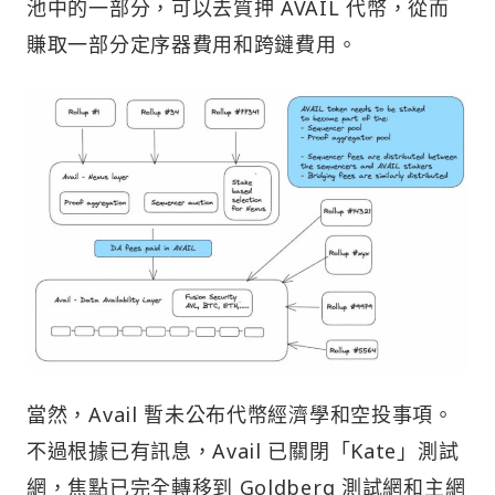
池中的一部分，可以去質押 AVAIL 代幣，從而
賺取一部分定序器費用和跨鏈費用。
當然，Avail 暫未公布代幣經濟學和空投事項。
不過根據已有訊息，Avail 已關閉「Kate」測試
網，焦點已完全轉移到 Goldberg 測試網和主網