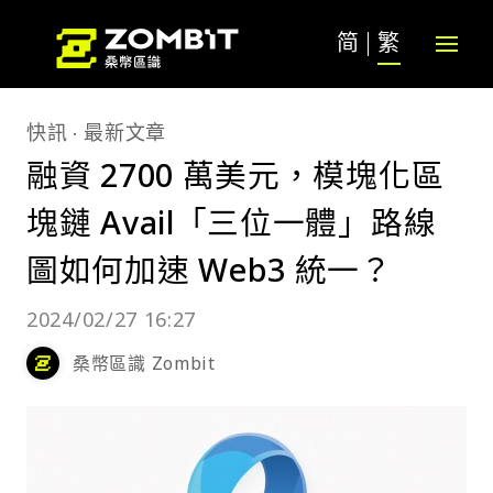
简
繁
快訊
最新文章
融資 2700 萬美元，模塊化區
塊鏈 Avail「三位一體」路線
圖如何加速 Web3 統一？
2024/02/27 16:27
桑幣區識 Zombit