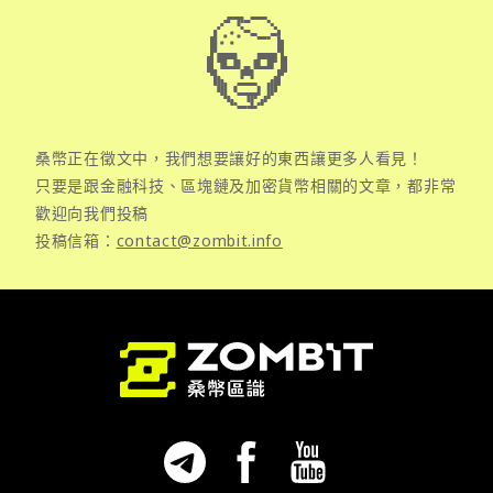
桑幣正在徵文中，我們想要讓好的東西讓更多人看見！
只要是跟金融科技、區塊鏈及加密貨幣相關的文章，都非常
歡迎向我們投稿
投稿信箱：
contact@zombit.info