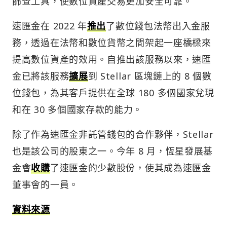
篩查工具，使數位資產交易更加安全可靠。
速匯金在 2022 年
推出
了數位錢包法幣出入金服
務，透過在法幣和數位貨幣之間架起一座橋樑來
提高數位資產的效用。自推出該服務以來，速匯
金已將該服務
擴展
到 Stellar 區塊鏈上的 8 個數
位錢包，為其客戶提供在全球 180 多個國家兌現
和在 30 多個國家存款的能力。
除了作為速匯金非託管錢包的合作夥伴，Stellar
也是該公司的股東之一。今年 8 月，恆星發展基
金會
收購
了速匯金的少數股份，使其成為速匯金
董事會的一員。
資料來源