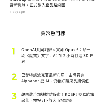
露新機制，正式納入產品路線圖
1 day ago
桑幣熱門榜
OpenAI共同創辦人實測 Opus 5：給一
段《魔戒》文字，AI 花 2 小時打造 3D 世
界
巴菲特談波克夏最新布局：主導買進
Alphabet 挺 AI、仍看好蘋果長期價值
韓國散戶加速撤離股市！KOSPI 交易結構
惡化，槓桿ETF放大市場震盪