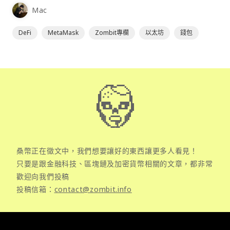
為插件使用，具備許多功能且使用上非常方便。
Mac
DeFi
MetaMask
Zombit專欄
以太坊
錢包
桑幣正在徵文中，我們想要讓好的東西讓更多人看見！
只要是跟金融科技、區塊鏈及加密貨幣相關的文章，都非常
歡迎向我們投稿
投稿信箱：
contact@zombit.info