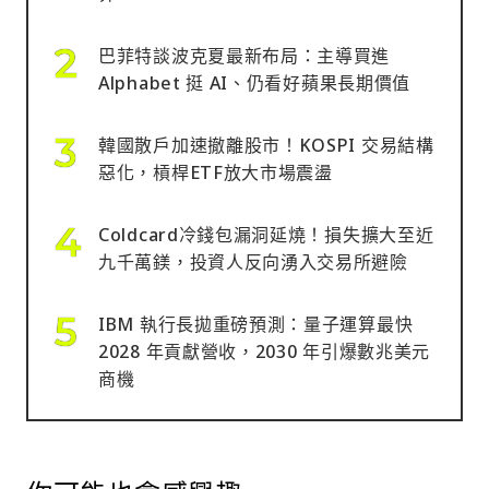
巴菲特談波克夏最新布局：主導買進
Alphabet 挺 AI、仍看好蘋果長期價值
韓國散戶加速撤離股市！KOSPI 交易結構
惡化，槓桿ETF放大市場震盪
Coldcard冷錢包漏洞延燒！損失擴大至近
九千萬鎂，投資人反向湧入交易所避險
IBM 執行長拋重磅預測：量子運算最快
2028 年貢獻營收，2030 年引爆數兆美元
商機