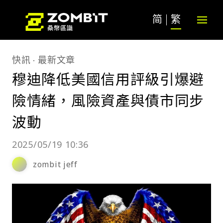
简
繁
快訊
最新文章
穆迪降低美國信用評級引爆避
險情緒，風險資產與債市同步
波動
2025/05/19 10:36
zombit jeff