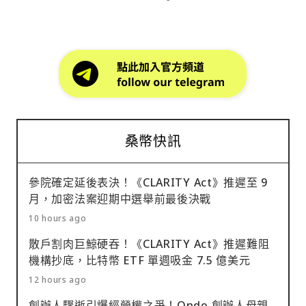
桑幣快訊
參院確定延後表決！《CLARITY Act》推遲至 9
月，加密法案迎期中選舉前最後決戰
10 hours ago
散戶割肉巨鯨硬吞！《CLARITY Act》推遲難阻
機構抄底，比特幣 ETF 單週吸金 7.5 億美元
12 hours ago
創辦人驟逝引爆經營權之爭！Ondo 創辦人母親