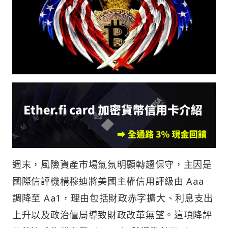
週末，風險資產市場氣氛明顯轉趨保守，主因是
國際信評機構穆迪將美國主權信用評級由 Aaa
調降至 Aa1，理由包括財政赤字擴大、利息支出
上升以及政治僵局導致財政改革無望。這項降評