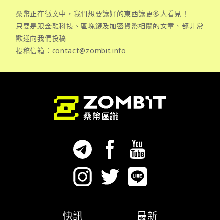
桑幣正在徵文中，我們想要讓好的東西讓更多人看見！
只要是跟金融科技、區塊鏈及加密貨幣相關的文章，都非常
歡迎向我們投稿
投稿信箱：
contact@zombit.info
快訊
最新