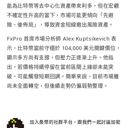
能為比特幣等去中心化資產帶來利多，但在宏觀
不確定性升高的當下，市場可能更傾向「先避
險、後佈局」，導致資金短線撤出風險資產。
FxPro 首席市場分析師 Alex Kuptsikevich 表
示，比特幣當前守穩於 104,000 美元關鍵價位，
顯示多方尚有支撐，但壓力正逐漸上升。他指
出，若價格持續停留在當前區間上緣卻未能突
破，可能觸發短期回調。簡單來說，目前市場雖
尚未全面轉空，但後續走勢仍偏弱勢整理。
加入桑幣的社群平台，跟我們一起討論加密