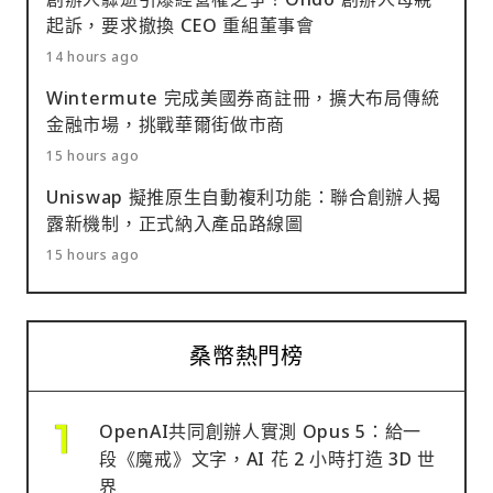
起訴，要求撤換 CEO 重組董事會
14 hours ago
Wintermute 完成美國券商註冊，擴大布局傳統
金融市場，挑戰華爾街做市商
15 hours ago
Uniswap 擬推原生自動複利功能：聯合創辦人揭
露新機制，正式納入產品路線圖
15 hours ago
桑幣熱門榜
OpenAI共同創辦人實測 Opus 5：給一
段《魔戒》文字，AI 花 2 小時打造 3D 世
界