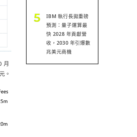
IBM 執行長拋重磅
預測：量子運算最
快 2028 年貢獻營
收，2030 年引爆數
兆美元商機
0 月
美元。