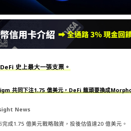
eFi 史上最大一張支票。
adigm 共同下注1.75 億美元，DeFi 龍頭要換成Morph
ight News
 宣布完成1.75 億美元戰略融資，投後估值達20 億美元。