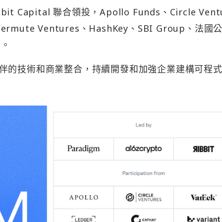
it Capital 聯合領投，Apollo Funds、Circle Vent
termute Ventures、HashKey、SBI Group、法國
投。
伴的技術和商業整合，持續開發和加強企業建構可程