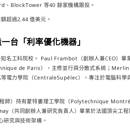
ward、BlockTower 等40 餘家機構跟投。
額超過2.44 億美元。
造一台「利率優化機器」
名工科院校。 Paul Frambot（創辦人兼CEO）畢
hnique de Paris），主修並行與分散式系統；Merlin 
等電力學院（CentraleSupélec），專注於電腦科學
程師）持有蒙特婁理工學院（Polytechnique Montré
 Delaunay（共同創辦人兼研究負責人）畢業於法國頂尖工
協議核心研究與技術架構。