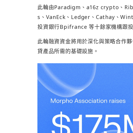
此輪由Paradigm、a16z crypto、Ribb
s、VanEck、Ledger、Cathay、Win
投資銀行Bpifrance 等十餘家機構跟
此輪融資資金將用於深化與策略合作夥
貸產品所需的基礎設施。