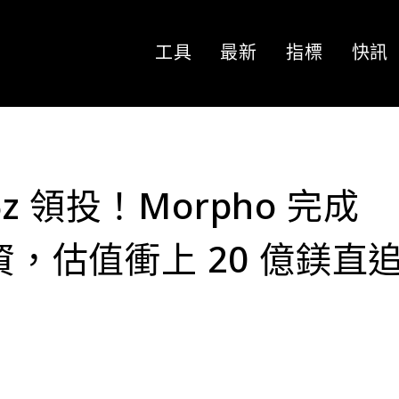
工具
最新
指標
快訊
16z 領投！Morpho 完成
融資，估值衝上 20 億鎂直