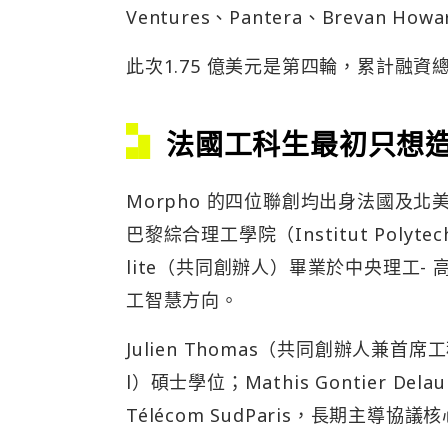
Ventures、Pantera、Brevan Ho
此次1.75 億美元是第四輪，累計融資總
法國工科生最初只想
Morpho 的四位聯創均出身法國及北美知
巴黎綜合理工學院（Institut Polytec
lite（共同創辦人）畢業於中央理工- 高
工智慧方向。
Julien Thomas（共同創辦人兼首席工
l）碩士學位；Mathis Gontier
Télécom SudParis，長期主導