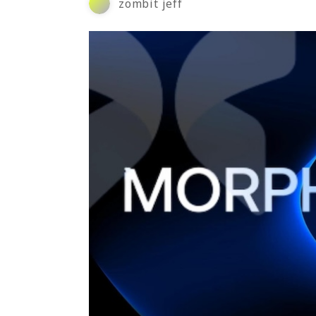
zombit jeff