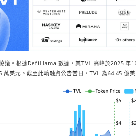
議。根據DefiLlama 數據，其TVL 高峰於2025 年1
15 萬美元。截至此輪融資公告當日，TVL 為64.45 億