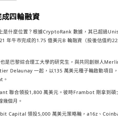
完成四輪融資
上是什麼位置？根據CryptoRank 數據，其已超過Unis
 2021 年牛市完成的1.75 億美元B 輪融資（投後估值約22
mbot 也是巴黎綜合理工大學的研究生，與共同創辦人Merlin
 Gontier Delaunay 一起，以135 萬美元種子輪啟動項目
nt。
riant 聯合領投1,800 萬美元。彼時Frambot 剛拿到
上線幾個月。
 Capital 領投5,000 萬美元策略輪，a16z、Coinb