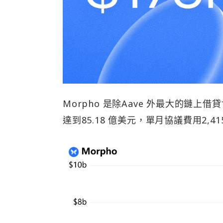
Morpho 是除Aave 外最大的鏈上借貸協
達到85.18 億美元，單月協議費用2,4