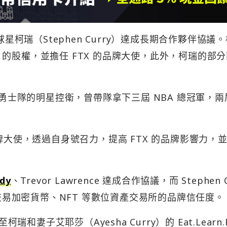
BA 球星柯瑞（Stephen Curry）達成長期合作夥伴協議
d（FTX）的股權，並擔任 FTX 的品牌大使，此外，柯瑞的部
A 金州勇士隊的明星控衛，曾帶隊拿下三屆 NBA 總冠軍，
。
牌大使，透過自身號召力，提高 FTX 的品牌影響力，
dy
、Trevor Lawrence 達成合作協議，而 Stephen C
、交易加密貨幣、NFT 等數位資產交易所的品牌信任度。
和妻子艾耶莎（Ayesha Curry）的 Eat.Learn.P