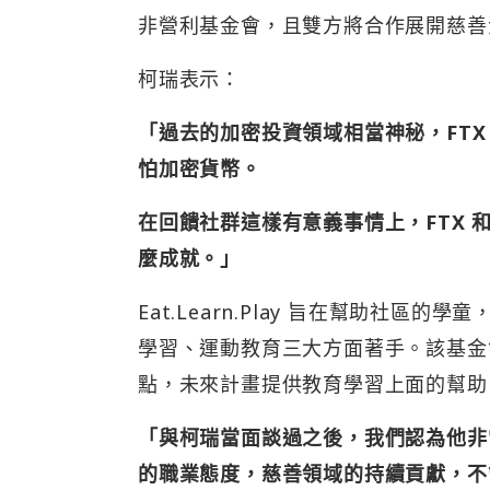
非營利基金會，且雙方將合作展開慈善
柯瑞表示：
「過去的加密投資領域相當神秘，FT
怕加密貨幣。
在回饋社群這樣有意義事情上，FTX
麼成就。」
Eat.Learn.Play 旨在幫助社
學習、運動教育三大方面著手。該基金會於
點，未來計畫提供教育學習上面的幫助
「與柯瑞當面談過之後，我們認為他非常
的職業態度，慈善領域的持續貢獻，不