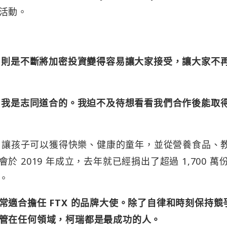
活動。
X 則是不斷將加密投資變得容易讓大家接受，讓大家不
 和我是志同道合的。我迫不及待想看看我們合作後能取
區的學童，讓孩子可以獲得快樂、健康的童年，並從營養食品、
 2019 年成立，去年就已經捐出了超過 1,700 萬
。
適合擔任 FTX 的品牌大使。除了自律和時刻保持競
管在任何領域，柯瑞都是最成功的人。