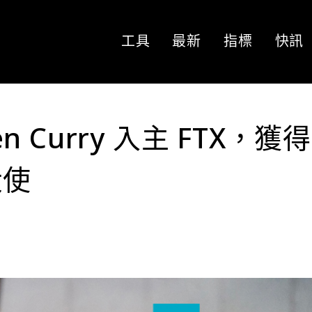
工具
最新
指標
快訊
en Curry 入主 FTX，獲得
大使