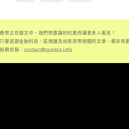
桑幣正在徵文中，我們想要讓好的東西讓更多人看見！
只要是跟金融科技、區塊鏈及加密貨幣相關的文章，都非常
投稿信箱：
contact@zombit.info