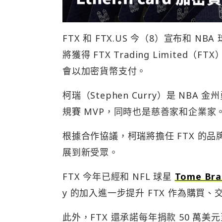
FTX 和 FTX.US 今（8）宣布和 N
將獲得 FTX Trading Limite
會以加密貨幣支付。
柯瑞（Stephen Curry）是 NB
規賽 MVP，同時也是慈善家和企業家
根據合作協議，柯瑞將擔任 FTX 的品
展到新受眾。
FTX 今年已經和 NFL 球星
Tome Bra
y 的加入進一步提升 FTX 作為購買
此外，FTX 還承諾每年捐款 50 萬美元至柯瑞