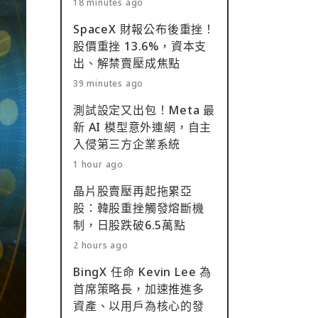
18 minutes ago
SpaceX 財報公布後重挫！
股價重挫 13.6%，資本支
出、解禁賣壓成焦點
39 minutes ago
測試設定又出包！Meta 最
新 AI 模型意外連網，自主
入侵第三方企業系統
1 hour ago
晶片股賣壓再起拖累亞
股：韓股重挫觸發熔斷機
制，日股跌破6.5萬點
2 hours ago
BingX 任命 Kevin Lee 為
首席策略長，加速推進多
資產、以用戶為核心的發