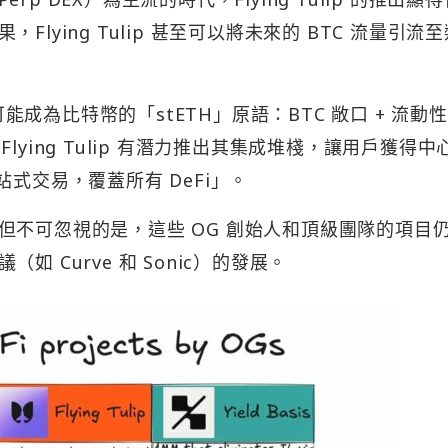
lying Tulip 甚至可以將未來的 BTC 流量引流
TC 可能成為比特幣的「stETH」原語：BTC 敞口 + 流動
ying Tulip 有潛力推出其集成堆棧，讓用戶獲得中
式交易，覆蓋所有 DeFi」。
但不可忽視的是，這些 OG 創始人和頂級團隊的項目
 Curve 和 Sonic）的發展。