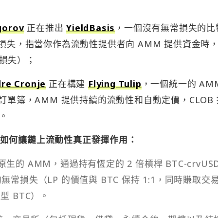
gorov
正在推出
YieldBasis
，一個沒有無常損失的比
常損失，指當你作為流動性提供者向 AMM 提供資金時
損失）；
re Cronje
正在構建
Flying Tulip
，一個統一的 AM
訂單簿，AMM 提供持續的流動性和自動定價，CLOB
。
如何讓鏈上流動性真正發揮作用：
e 原生的 AMM，通過持有恆定的 2 倍槓桿 BTC-crvUS
無常損失（LP 的價值與 BTC 保持 1:1，同時賺取交
型 BTC）。