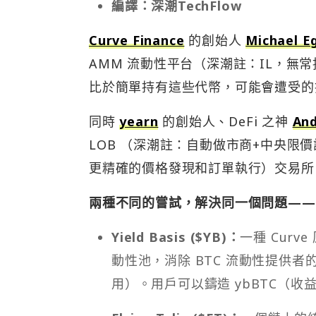
編譯：深潮TechFlow
Curve Finance
的創始人
Michael E
AMM 流動性平台（深潮註：IL，無
比於簡單持有這些代幣，可能會遭受的
同時
yearn
的創始人、DeFi 之神
And
LOB （深潮註：自動做市商+中央限價
更精確的價格發現和訂單執行）交易所
兩種不同的嘗試，解決同一個問題——
Yield Basis ($YB)：
一種 Curv
動性池，消除 BTC 流動性提供者的
用）。用戶可以鑄造 ybBTC（收益