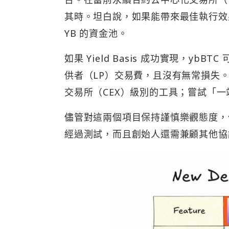
其時。坦白說，如果能帶來最佳執行效果，F
YB 的資金池。
如果 Yield Basis 成功實現，ybB
供者（LP）交易費，且沒有無常損失。Fl
交易所（CEX）級別的工具；嘗試「一站
儘管對這兩個項目保持謹慎樂觀態度，
經過測試，而且創始人還需兼顧其他協議（如