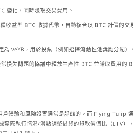
TC 變化，同時賺取交易費用。
種收益型 BTC 收據代幣，自動複合以 BTC 計價的交
定為 veYB，用於投票（例如選擇流動性池獎勵分配）
解決無常損失問題的協議中釋放生產性 BTC 並賺取費用的 B
體驗和風險設置通常是靜態的。而 Flying Tulip 
根據實際執行情況/滑點調整借貸的貸款價值比（LTV）