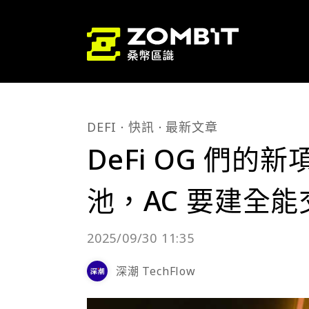
DEFI
快訊
最新文章
DeFi OG 們的新
池，AC 要建全
2025/09/30 11:35
深潮 TechFlow