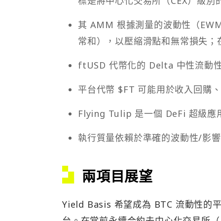
標是將中心化交易所（CEX）級別
其 AMM 根據測量的波動性（E
常和），以壓縮滑點和無常損失；
ftUSD 代幣化的 Delta 中
平台代幣 $FT 可能用於收入回購
Flying Tulip 是一個 De
執行質量依賴於準確的波動性/影
兩項目展望
Yield Basis 希望成為 BTC 流動
台。在當前永續合約去中心化交易所（Perp