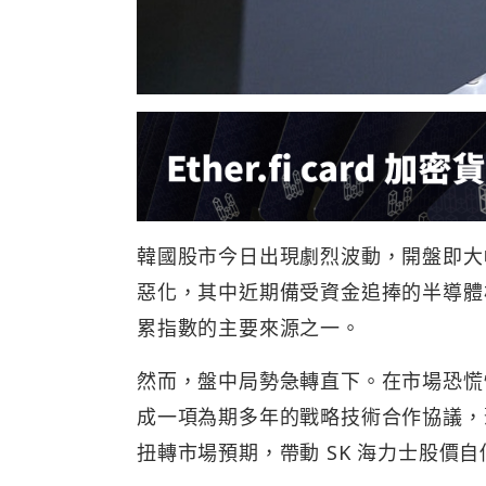
韓國股市今日出現劇烈波動，開盤即大
惡化，其中近期備受資金追捧的半導體權值
累指數的主要來源之一。
然而，盤中局勢急轉直下。在市場恐慌情緒
成一項為期多年的戰略技術合作協議，
扭轉市場預期，帶動 SK 海力士股價