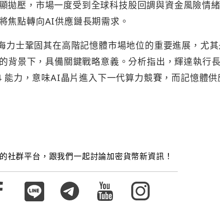
顯拋壓，市場一度受到全球科技股回調與資金風險情
將焦點轉向AI供應鏈長期需求。
 海力士鞏固其在高階記憶體市場地位的重要進展，尤其
市場的背景下，具備關鍵戰略意義。分析指出，輝達執行
4 能力，意味AI晶片進入下一代算力競賽，而記憶體供
的社群平台，跟我們一起討論加密貨幣新資訊！