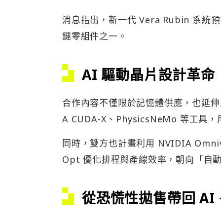
消息指出，新一代 Vera Rubin 
鍵零組件之一。
AI 驅動晶片設計革命
合作內容不僅限於記憶體供應，也延伸至
A CUDA-X、PhysicsNeMo 
同時，雙方也計畫利用 NVIDIA Omni
Opt 優化排程與產線效率，朝向「自
從恐慌性拋售帶回 AI