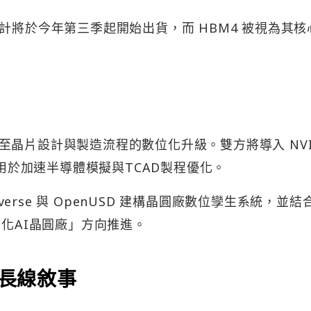
系統預計將於今年第三季起開始出貨，而 HBM4 被視為其
晶片設計與製造流程的數位化升級。雙方將導入 NVI
等工具，用於加速半導體模擬與TCAD製程優化。
verse 與 OpenUSD 建構晶圓廠數位孿生系統，並結合
動化AI晶圓廠」方向推進。
 長線敘事