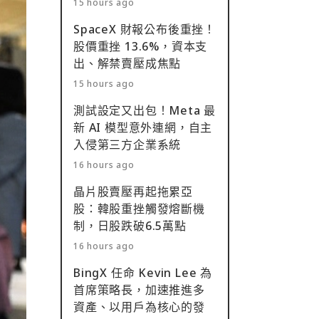
15 hours ago
SpaceX 財報公布後重挫！
股價重挫 13.6%，資本支
出、解禁賣壓成焦點
15 hours ago
測試設定又出包！Meta 最
新 AI 模型意外連網，自主
入侵第三方企業系統
16 hours ago
晶片股賣壓再起拖累亞
股：韓股重挫觸發熔斷機
制，日股跌破6.5萬點
16 hours ago
BingX 任命 Kevin Lee 為
首席策略長，加速推進多
資產、以用戶為核心的發