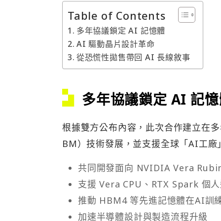
Table of Contents
多年協議鎖定 AI 記憶體
AI 驅動晶片設計革命
從恐慌性拋售帶回 AI 長線敘事
多年協議鎖定 AI 記
根據雙方公布內容，此次合作建立在多
BM）技術發展，並支援全球「AI工
共同開發面向 NVIDIA Vera R
支援 Vera CPU、RTX Spark 
推動 HBM4 等先進記憶體在AI
加速半導體設計與製造流程升級