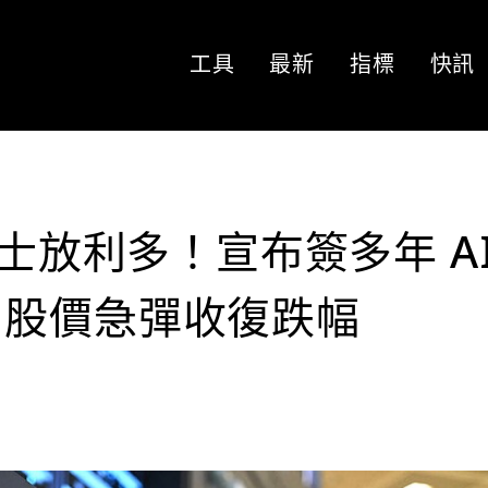
工具
最新
指標
快訊
力士放利多！宣布簽多年 A
，股價急彈收復跌幅