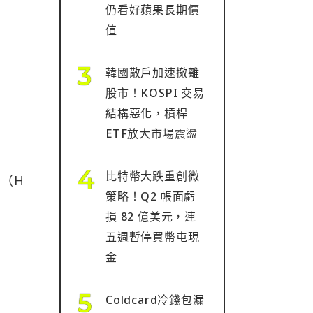
仍看好蘋果長期價
值
韓國散戶加速撤離
股市！KOSPI 交易
結構惡化，槓桿
ETF放大市場震盪
比特幣大跌重創微
（H
策略！Q2 帳面虧
損 82 億美元，連
五週暫停買幣屯現
金
Coldcard冷錢包漏