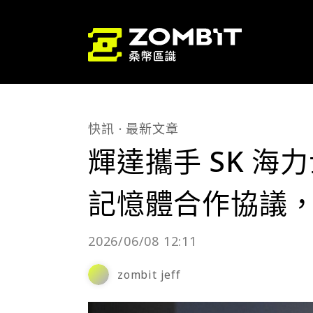
快訊
最新文章
輝達攜手 SK 海
記憶體合作協議
2026/06/08 12:11
zombit jeff