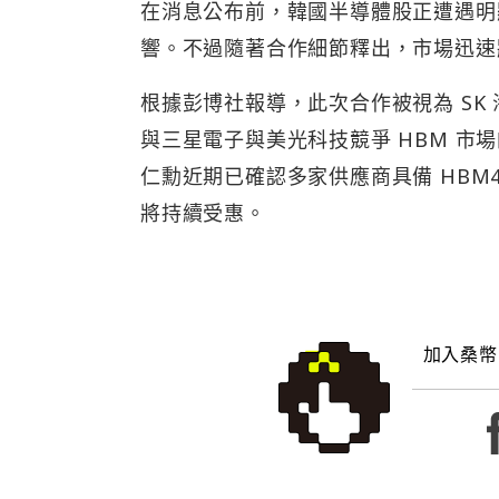
在消息公布前，韓國半導體股正遭遇明
響。不過隨著合作細節釋出，市場迅速
根據彭博社報導，此次合作被視為 SK
與三星電子與美光科技競爭 HBM 
仁勳近期已確認多家供應商具備 HBM
將持續受惠。
加入桑幣