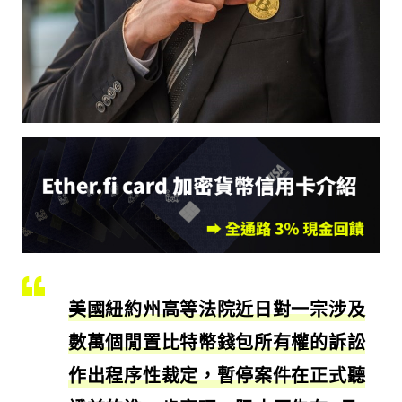
美國紐約州高等法院近日對一宗涉及
數萬個閒置比特幣錢包所有權的訴訟
作出程序性裁定，暫停案件在正式聽