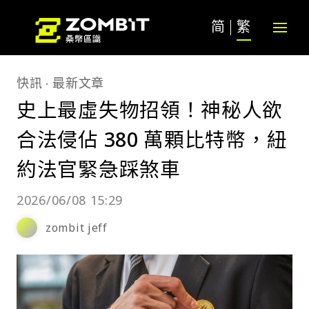
简
繁
快訊
最新文章
史上最虛失物招領！神秘人欲
合法侵佔 380 萬顆比特幣，紐
約法官緊急踩煞車
2026/06/08 15:29
zombit jeff