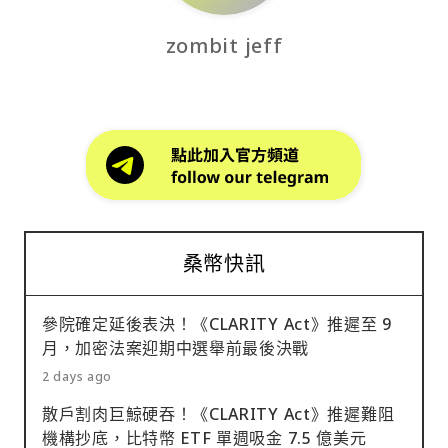
zombit jeff
桑幣快訊
參院確定延後表決！《CLARITY Act》推遲至 9
月，加密法案迎期中選舉前最後決戰
2 days ago
散戶割肉巨鯨硬吞！《CLARITY Act》推遲難阻
機構抄底，比特幣 ETF 單週吸金 7.5 億美元