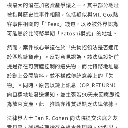
模最大的潛在加密資產爭議之一。其中部分地址
被指與歷史性事件相關，包括疑似與Mt. Gox駭
客事件相關的「1Feex」錢包，以及被外界認為
可能屬於比特幣早期「Patoshi模式」的地址。
然而，案件核心爭議在於「失物招領法是否適用
於區塊鏈資產」。反對意見認為，該法律設計前
提是存在可實體控制的遺失物，而比特幣地址屬
於鏈上公開資料，並不構成傳統意義上的「失
物」。同時，原告以鏈上訊息（OP_RETURN）
向目標地址發送通知，並主張若90天未回應即視
為放棄資產，此一推論亦遭質疑缺乏法律依據。
法律界人士 Ian R. Cohen 向法院提交法庭之友
意見書，強調該理論存在根本性問題。他指出，