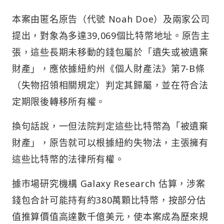
本案由匿名原告（代號 Noah Doe）及兩家公司
提出，對象為多達39,069個比特幣地址。原告主
張，這些長期未移動的錢包屬於「遺失或被遺棄
財產」，應依據紐約州《個人財產法》第7-B條
（失物招領相關規定）判定其歸屬，並在符合法
定期限後轉移所有權。
換句話說，一但法院判定這些比特幣為「被遺棄
財產」，原告就可以根據紐約失物法，主張擁有
這些比特幣的法律所有權。
據市場研究機構 Galaxy Research 估算，涉案
錢包合計可能持有約380萬顆比特幣，按部分估
值推算價值高達數千億美元，使本案成為歷來規