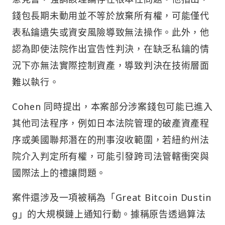
錢包長期未動用並不等於放棄所有權，可能僅代
表私鑰遺失或資安風險導致無法操作。此外，他
認為即使法院作出宣告性判決，在缺乏私鑰的情
況下亦無法實際控制資產，導致判決在技術層面
難以執行。
Cohen 同時提出，本案部分涉案錢包可能已進入
其他司法程序，例如日本法院管理的破產資產程
序或美國聯邦潛在的刑事沒收範圍，若紐約州法
院介入判定所有權，可能引發跨司法管轄衝突與
國際法上的禮讓問題。
案件還涉及一項被稱為「Great Bitcoin Dustin
g」的大規模鏈上通知行動。據稱原告透過算法