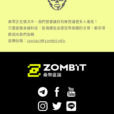
桑幣正在徵文中，我們想要讓好的東西讓更多人看見！
只要是跟金融科技、區塊鏈及加密貨幣相關的文章，都非常
歡迎向我們投稿
投稿信箱：
contact@zombit.info