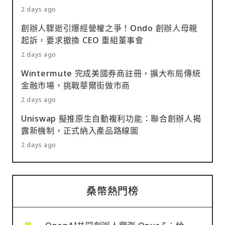
2 days ago
創辦人驟逝引爆經營權之爭！Ondo 創辦人母親
起訴，要求撤換 CEO 重組董事會
2 days ago
Wintermute 完成美國券商註冊，擴大布局傳統
金融市場，挑戰華爾街做市商
2 days ago
Uniswap 擬推原生自動複利功能：聯合創辦人揭
露新機制，正式納入產品路線圖
2 days ago
桑幣熱門榜