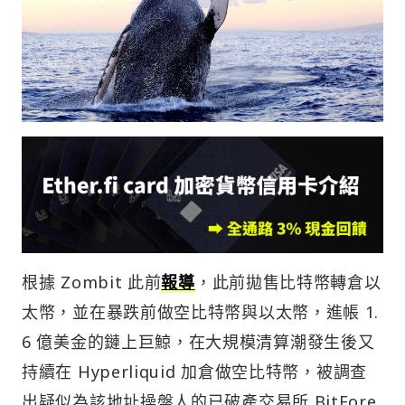
根據 Zombit 此前
報導
，此前拋售比特幣轉倉以
太幣，並在暴跌前做空比特幣與以太幣，進帳 1.
6 億美金的鏈上巨鯨，在大規模清算潮發生後又
持續在 Hyperliquid 加倉做空比特幣，被調查
出疑似為該地址操盤人的已破產交易所 BitFore