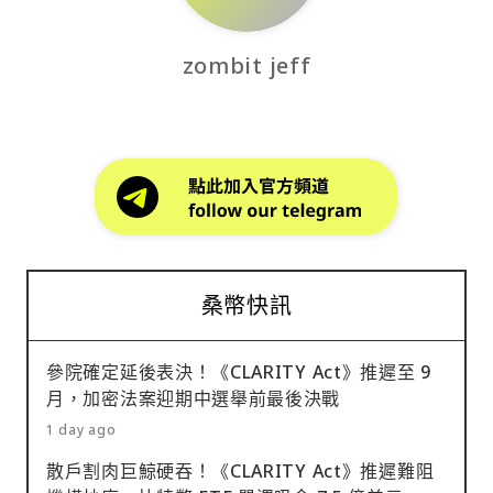
zombit jeff
桑幣快訊
參院確定延後表決！《CLARITY Act》推遲至 9
月，加密法案迎期中選舉前最後決戰
1 day ago
散戶割肉巨鯨硬吞！《CLARITY Act》推遲難阻