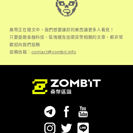
桑幣正在徵文中，我們想要讓好的東西讓更多人看見！
只要是跟金融科技、區塊鏈及加密貨幣相關的文章，都非常
歡迎向我們投稿
投稿信箱：
contact@zombit.info