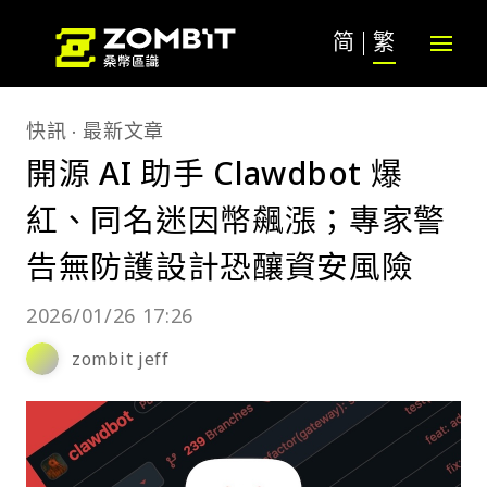
简
繁
快訊
最新文章
開源 AI 助手 Clawdbot 爆
紅、同名迷因幣飆漲；專家警
告無防護設計恐釀資安風險
2026/01/26 17:26
zombit jeff