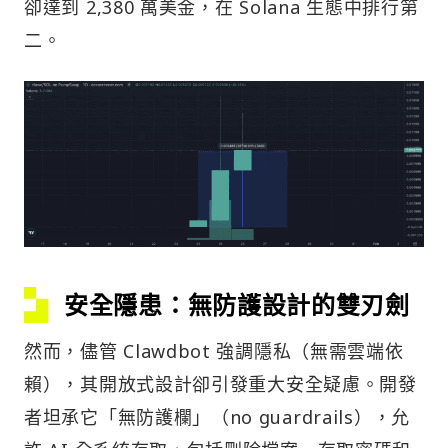
卻達到 2,380 萬美金，在 Solana 生態中排行第
二。
安全隱患：無防護設計的雙刃劍
然而，儘管 Clawdbot 強調隱私（無需雲端依
賴），其開放式設計卻引發重大安全疑慮。開發
者坦承它「無防護欄」（no guardrails），允