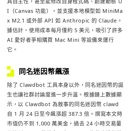
具自主性，甚至能修改自身程式碼、創建動態 U
I（Canvas 功能），並支援本地模型如 MiniMa
x M2.1 或外部 API 如 Anthropic 的 Claude。
據估計，使用成本每月僅約 5 美元，吸引了許多
AI 愛好者爭相購買 Mac Mini 等設備來運行
它。
同名迷因幣飆漲
除了 Clawdbot 工具本身以外，同名迷因幣的誕
生也讓社群討論度進一步升溫。根據鏈上數據顯
示，以 Clawdbot 為敘事的同名迷因幣 clawd
自 1 月 24 日至今飆漲超 387.3 倍。撰寫本文時
市值仍不到 1,000 萬美金，過去 24 小時交易量