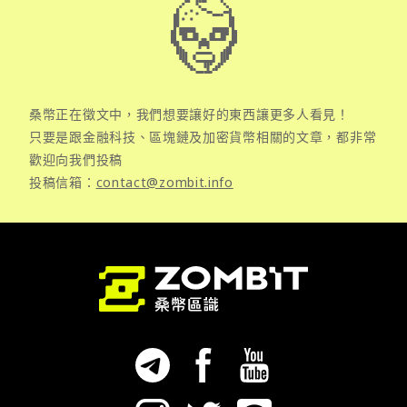
桑幣正在徵文中，我們想要讓好的東西讓更多人看見！
只要是跟金融科技、區塊鏈及加密貨幣相關的文章，都非常
歡迎向我們投稿
投稿信箱：
contact@zombit.info