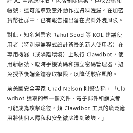
許 AI 全系統存取，包括刪除檔案、存取密碼和
帳號，這可能導致意外動作或資料洩漏。在加密
貨幣社群中，已有報告指出潛在資料外洩風險。
對此，知名創業家 Rahul Sood 等 KOL 建議使
用者（特別是無程式設計背景的新人使用者）​​在
專用機器（或隔離環境）上執行 Clawdbot，使
用新帳號、臨時手機號碼和獨立密碼管理器，避
免授予後端金鑰存取權限，以降低駭客風險。
前美國安全專家 Chad Nelson 則警告稱，「Cla
wdbot 讀取的每一個文件、電子郵件和網頁都
可能成為攻擊途徑。類 Clawdbot 工具的廣泛應
用將使個人隱私和安全徹底遭到破壞。」