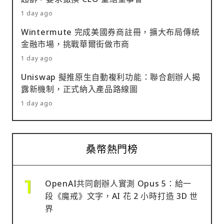
1 day ago
Wintermute 完成美國券商註冊，擴大布局傳統
金融市場，挑戰華爾街做市商
1 day ago
Uniswap 擬推原生自動複利功能：聯合創辦人揭
露新機制，正式納入產品路線圖
1 day ago
桑幣熱門榜
OpenAI共同創辦人實測 Opus 5：給一
段《魔戒》文字，AI 花 2 小時打造 3D 世
界