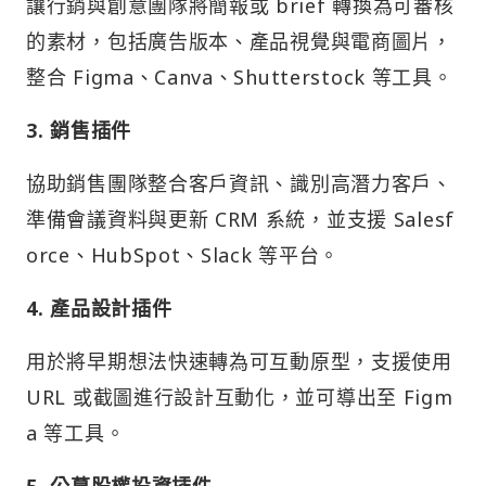
讓行銷與創意團隊將簡報或 brief 轉換為可審核
的素材，包括廣告版本、產品視覺與電商圖片，
整合 Figma、Canva、Shutterstock 等工具。
3. 銷售插件
協助銷售團隊整合客戶資訊、識別高潛力客戶、
準備會議資料與更新 CRM 系統，並支援 Salesf
orce、HubSpot、Slack 等平台。
4. 產品設計插件
用於將早期想法快速轉為可互動原型，支援使用
URL 或截圖進行設計互動化，並可導出至 Figm
a 等工具。
5. 公募股權投資插件