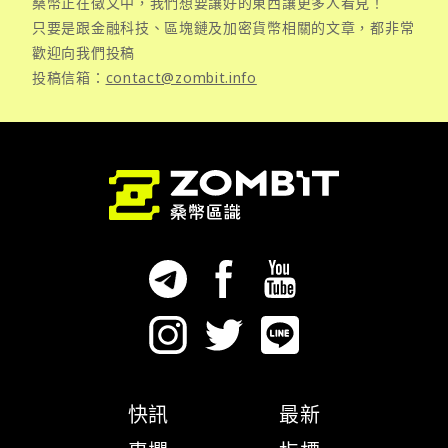
桑幣正在徵文中，我們想要讓好的東西讓更多人看見！
只要是跟金融科技、區塊鏈及加密貨幣相關的文章，都非常
歡迎向我們投稿
投稿信箱：
contact@zombit.info
快訊
最新