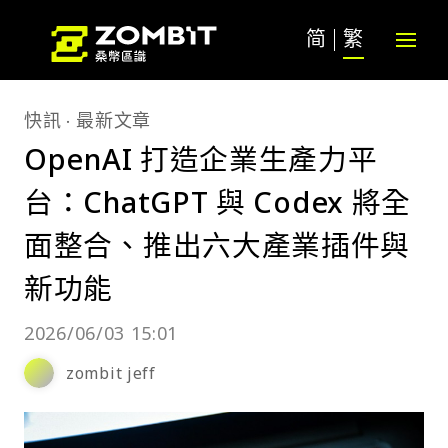
简
繁
快訊
最新文章
OpenAI 打造企業生產力平
台：ChatGPT 與 Codex 將全
面整合、推出六大產業插件與
新功能
2026/06/03 15:01
zombit jeff