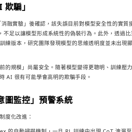
I 欺騙」
進行「消融實驗」後確認，該失誤目前對模型安全性的實質
%，不足以讓模型形成系統性的偽裝行為。此外，透過比
力」的訓練版本，研究團隊發現模型的思維透明度並未出現
「目前的規模」尚屬安全。隨著模型變得更聰明、訓練壓
 AI 很有可能學會高明的欺騙手段。
 意圖監控」預警系統
列制度化改進：
ex 的自動掃描機制，一旦 RL 訓練中出現 CoT 洩漏