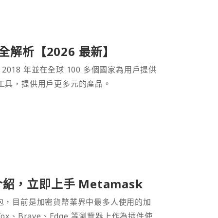
產品全解析【2026 最新】
 2018 年並在全球 100 多個國家為用戶提供
財工具，提供用戶更多元的產品。
介紹，立即上手 Metamask
密貨幣錢包，目前是加密貨幣業界中最多人使用的加
efox、Brave、Edge 等瀏覽器上作為插件使