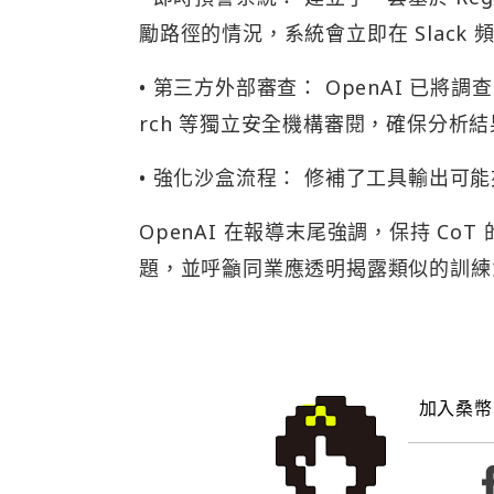
勵路徑的情況，系統會立即在 Slack
• 第三方外部審查： OpenAI 已將調查草案交
rch 等獨立安全機構審閱，確保分析
• 強化沙盒流程： 修補了工具輸出可能
OpenAI 在報導末尾強調，保持 C
題，並呼籲同業應透明揭露類似的訓練意
加入桑幣