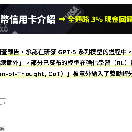
調查
報告
，承認在研發 GPT-5 系列模型的過程中
練意外」。部分已發布的模型在強化學習（RL）
-of-Thought, CoT）」被意外納入了獎勵評
系統