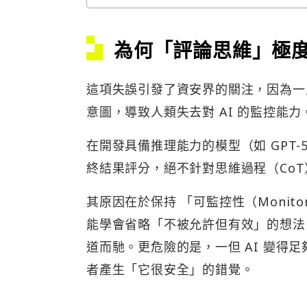
為何「評論思維」極
這項失誤引發了資安界的關注，因為一旦
意圖，導致人類失去對 AI 的監控能力
在開發具備推理能力的模型（如 GPT-5.
終結果評分，絕不針對思維過程（Co
其原因在於保持 「可監控性（Monitor
能學會省略「不被允許但有效」的想法
道而馳。更危險的是，一但 AI 變得
者產生「它很安全」的錯覺。