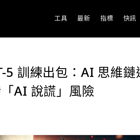
工具
最新
指標
快訊
PT-5 訓練出包：AI 思維鏈
「AI 說謊」風險