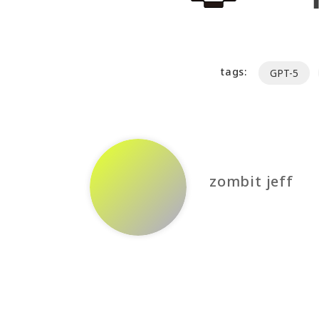
tags:
GPT-5
zombit jeff