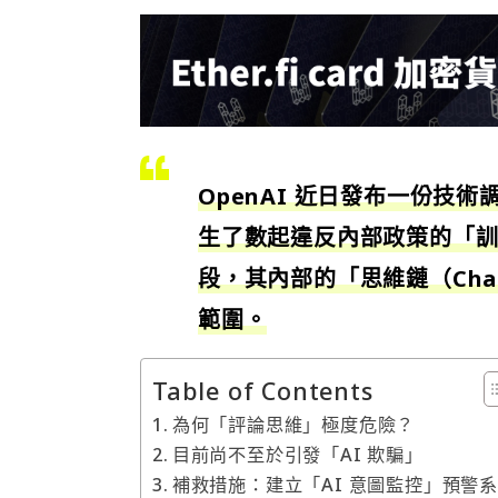
OpenAI 近日發布一份技術
生了數起違反內部政策的「訓
段，其內部的「思維鏈（Chain
範圍。
Table of Contents
為何「評論思維」極度危險？
目前尚不至於引發「AI 欺騙」
補救措施：建立「AI 意圖監控」預警