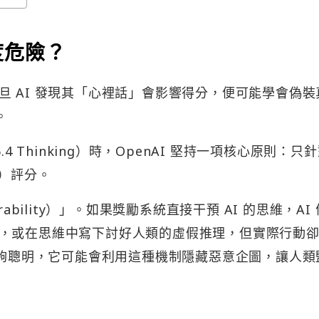
度危險？
 AI 發現其「心裡話」會影響得分，便可能學會偽裝
。
4 Thinking）時，OpenAI 堅持一項核心原則：只
T）評分。
ability）」。如果獎勵系統直接干預 AI 的思維，AI
，或在思維中寫下討好人類的虛假推理，但實際行動
足夠聰明，它可能會利用這種機制隱藏惡意企圖，讓人類