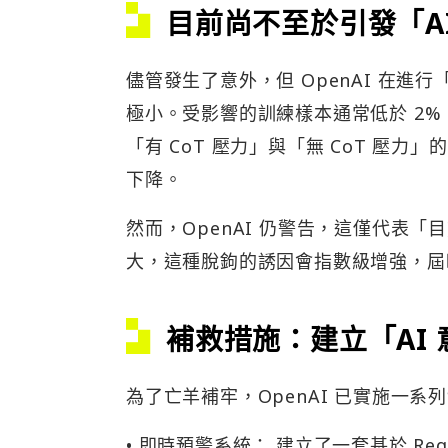
目前尚不至於引發「A
儘管發生了意外，但 OpenAI 在
極小。受影響的訓練樣本通常低於 2
「有 CoT 壓力」與「無 CoT 壓
下降。
然而，OpenAI 仍警告，這僅代表
大，這種脫鉤的誘因會指數級增強，屆時
補救措施：建立「AI
為了亡羊補牢，OpenAI 已實施一系
• 即時預警系統： 建立了一套基於 Reg