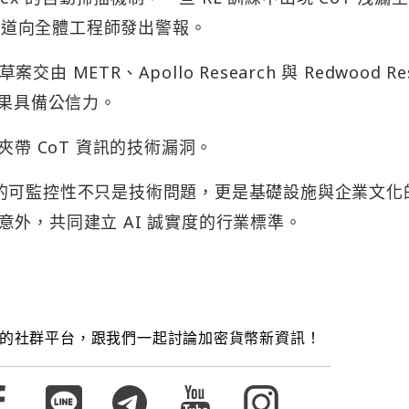
 頻道向全體工程師發出警報。
由 METR、Apollo Research 與 Redwood Re
結果具備公信力。
夾帶 CoT 資訊的技術漏洞。
oT 的可監控性不只是技術問題，更是基礎設施與企業文化
外，共同建立 AI 誠實度的行業標準。
的社群平台，跟我們一起討論加密貨幣新資訊！