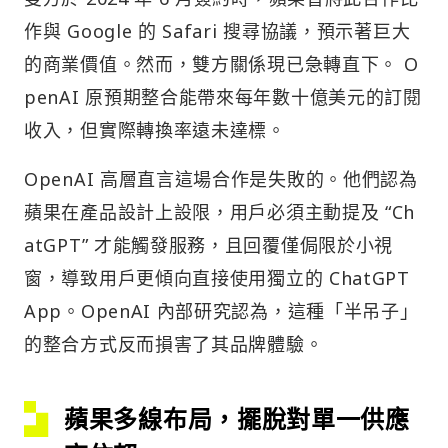
作與 Google 的 Safari 搜尋協議，預示著巨大
的商業價值。然而，雙方關係現已急轉直下。 O
penAI 原預期整合能帶來每年數十億美元的訂閱
收入，但實際轉換率遠未達標。
OpenAI 高層直言這場合作是失敗的。他們認為
蘋果在產品設計上設限，用戶必須主動提及 “Ch
atGPT” 才能觸發服務，且回覆僅侷限於小視
窗，導致用戶更傾向直接使用獨立的 ChatGPT
App。OpenAI 內部研究認為，這種「半吊子」
的整合方式反而損害了其品牌體驗。
蘋果多線布局，擺脫對單一供應