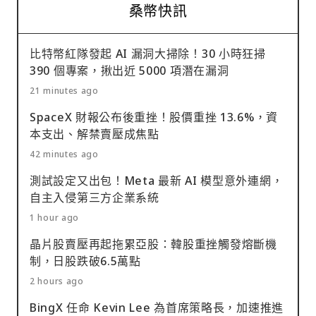
桑幣快訊
比特幣紅隊發起 AI 漏洞大掃除！30 小時狂掃
390 個專案，揪出近 5000 項潛在漏洞
21 minutes ago
SpaceX 財報公布後重挫！股價重挫 13.6%，資
本支出、解禁賣壓成焦點
42 minutes ago
測試設定又出包！Meta 最新 AI 模型意外連網，
自主入侵第三方企業系統
1 hour ago
晶片股賣壓再起拖累亞股：韓股重挫觸發熔斷機
制，日股跌破6.5萬點
2 hours ago
BingX 任命 Kevin Lee 為首席策略長，加速推進