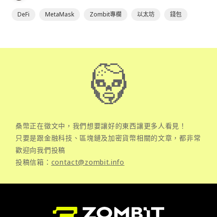
DeFi
MetaMask
Zombit專欄
以太坊
錢包
桑幣正在徵文中，我們想要讓好的東西讓更多人看見！
只要是跟金融科技、區塊鏈及加密貨幣相關的文章，都非常
歡迎向我們投稿
投稿信箱：
contact@zombit.info