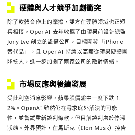
硬體與人才競爭加劇衝突
除了軟體合作上的摩擦，雙方在硬體領域也正短
兵相接。OpenAI 去年收購了由蘋果前設計總監
Jony Ive 創立的設備公司，目標開發「iPhone
替代品」。且 OpenAI 持續以高薪從蘋果硬體團
隊挖人，進一步加劇了兩家公司的敵對情緒。
市場反應與後續發展
受此利空消息影響，蘋果股價盤中一度下跌 1.
2%。OpenAI 雖然仍在尋求庭外解決的可能
性，並嘗試重新談判條款，但目前談判處於停滯
狀態。外界預計，在馬斯克（Elon Musk）控告