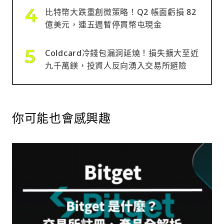
比特幣大跌重創微策略！Q2 帳面虧損 82
億美元，連五週暫停買幣屯現金
Coldcard冷錢包漏洞延燒！損失擴大至近
九千萬鎂，投資人反向湧入交易所避險
你可能也會感興趣