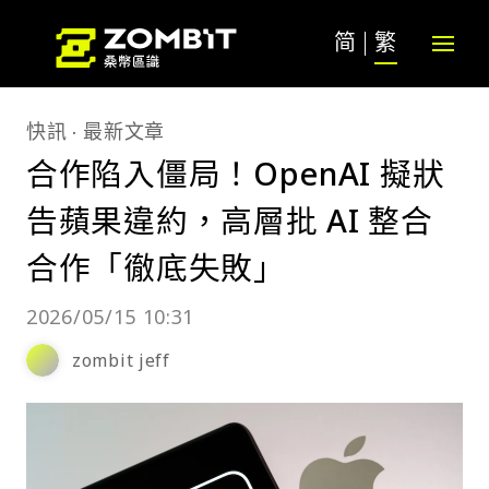
简
繁
快訊
最新文章
合作陷入僵局！OpenAI 擬狀
告蘋果違約，高層批 AI 整合
合作「徹底失敗」
2026/05/15 10:31
zombit jeff