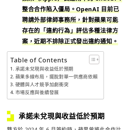
整合合作陷入僵局。OpenAI 目前已
聘請外部律師事務所，針對蘋果可能
存在的「違約行為」評估多種法律方
案，近期不排除正式發出違約通知。
Table of Contents
承諾未兌現與收益低於預期
蘋果多線布局，擺脫對單一供應商依賴
硬體與人才競爭加劇衝突
市場反應與後續發展
承諾未兌現與收益低於預期
雙方於 2024 年 6 月簽約時，蘋果曾將此合作比