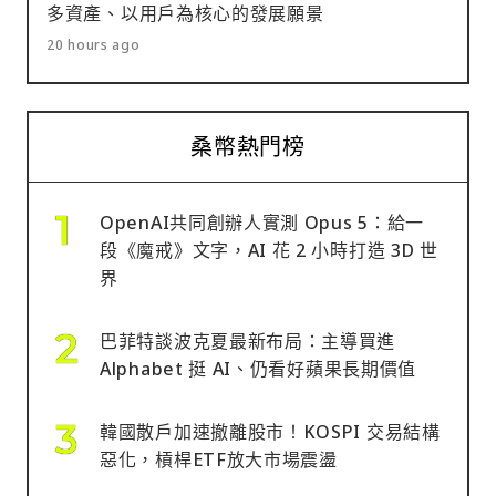
多資產、以用戶為核心的發展願景
20 hours ago
桑幣熱門榜
OpenAI共同創辦人實測 Opus 5：給一
段《魔戒》文字，AI 花 2 小時打造 3D 世
界
巴菲特談波克夏最新布局：主導買進
Alphabet 挺 AI、仍看好蘋果長期價值
韓國散戶加速撤離股市！KOSPI 交易結構
惡化，槓桿ETF放大市場震盪