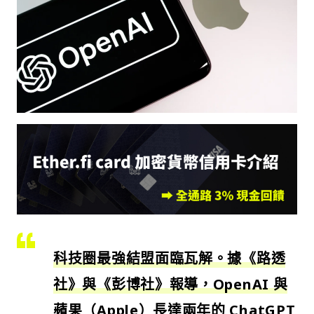
科技圈最強結盟面臨瓦解。據《路透
社》與《彭博社》報導，OpenAI 與
蘋果（Apple）長達兩年的 ChatGPT