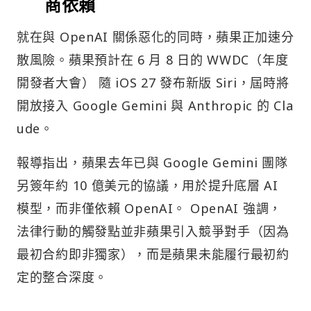
商依賴
就在與 OpenAI 關係惡化的同時，蘋果正加速分
散風險。蘋果預計在 6 月 8 日的 WWDC（年度
開發者大會） 隨 iOS 27 發布新版 Siri，屆時將
開放接入 Google Gemini 與 Anthropic 的 Cla
ude。
報導指出，蘋果去年已與 Google Gemini 團隊
另簽年約 10 億美元的協議，用於提升底層 AI
模型，而非僅依賴 OpenAI。 OpenAI 強調，
法律行動的觸發點並非蘋果引入競爭對手（因為
最初合約即非獨家），而是蘋果未能履行最初約
定的整合深度。