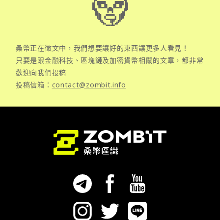
桑幣正在徵文中，我們想要讓好的東西讓更多人看見！
只要是跟金融科技、區塊鏈及加密貨幣相關的文章，都非常
歡迎向我們投稿
投稿信箱：
contact@zombit.info