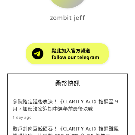
zombit jeff
桑幣快訊
參院確定延後表決！《CLARITY Act》推遲至 9
月，加密法案迎期中選舉前最後決戰
1 day ago
散戶割肉巨鯨硬吞！《CLARITY Act》推遲難阻