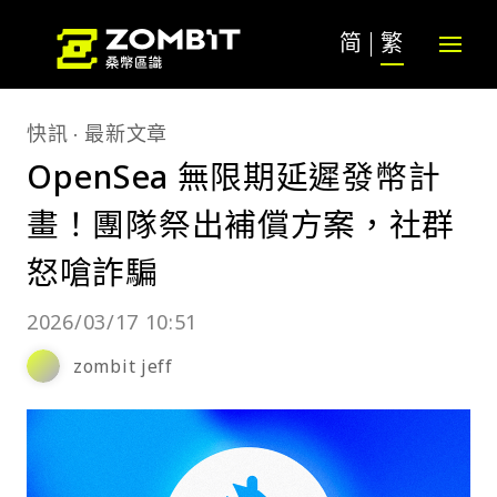
简
繁
快訊
最新文章
OpenSea 無限期延遲發幣計
畫！團隊祭出補償方案，社群
怒嗆詐騙
2026/03/17 10:51
zombit jeff