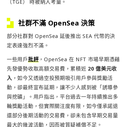
（TGE） 時被納入考量。
社群不滿 OpenSea 決策
部分社群對 OpenSea 延後推出 SEA 代幣的決
定表達強烈不滿。
一些用戶
批評
，OpenSea 在 NFT 市場早期憑藉
先發優勢收取高額交易費，累積近
20 億美元收
入
，如今又透過空投預期吸引用戶參與獎勵活
動，卻最終宣布延期，讓不少人感到被「誘導參
與挖礦」。用戶指出，平台過去一年持續推出多
輪獎勵活動，但實際關注度有限，如今僅承諾退
還部分後期活動的交易費，卻未包含早期交易量
最大的幾波活動，因而被質疑補償不足。