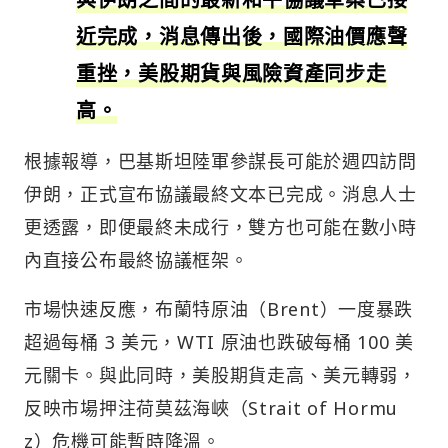
近完成，消息傳出後，國際油價應聲
重挫，美股期貨與風險資產同步走
高。
根據報導，巴基斯坦陸軍參謀長可能於週四訪問
伊朗，正式宣布協議最終文本已完成。消息人士
更透露，即便最終未成行，雙方也可能在數小時
內直接公布最終協議框架。
市場快速反應，布蘭特原油（Brent）一度暴跌
超過每桶 3 美元，WTI 原油也跌破每桶 100 美
元關卡。與此同時，美股期貨走高、美元轉弱，
反映市場押注荷莫茲海峽（Strait of Hormu
z）危機可能暫時降溫。