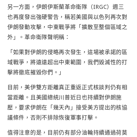
另一方面，伊朗伊斯蘭革命衛隊（IRGC）週三
也再度發出強硬警告，稱若美國與以色列再次對
伊朗發動攻擊，中東戰爭將「擴散至整個區域之
外」。革命衛隊聲明稱：
「如果對伊朗的侵略再次發生，這場被承諾的區
域戰爭，將遠遠超出中東範圍，我們毀滅性的打
擊將徹底摧毀你們。」
目前，美伊雙方距離真正重返正式核談判仍有相
當距離。且美國總統川普近日也持續對伊朗施
壓，要求伊朗在「幾天內」接受美方提出的核協
議條件，否則不排除恢復軍事打擊。
值得注意的是，目前仍有部分油輪持續通過荷莫