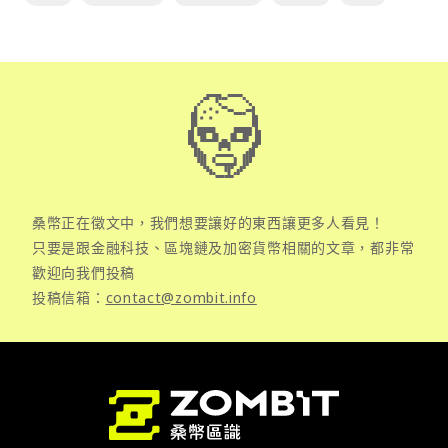
桑幣正在徵文中，我們想要讓好的東西讓更多人看見！
只要是跟金融科技、區塊鏈及加密貨幣相關的文章，都非常
歡迎向我們投稿
投稿信箱：
contact@zombit.info