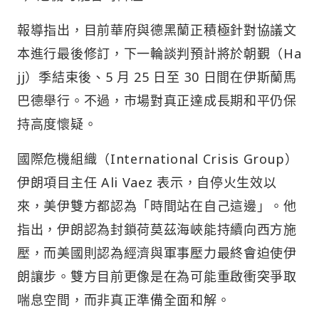
報導指出，目前華府與德黑蘭正積極針對協議文
本進行最後修訂，下一輪談判預計將於朝覲（Ha
jj）季結束後、5 月 25 日至 30 日間在伊斯蘭馬
巴德舉行。不過，市場對真正達成長期和平仍保
持高度懷疑。
國際危機組織（International Crisis Group）
伊朗項目主任 Ali Vaez 表示，自停火生效以
來，美伊雙方都認為「時間站在自己這邊」。他
指出，伊朗認為封鎖荷莫茲海峽能持續向西方施
壓，而美國則認為經濟與軍事壓力最終會迫使伊
朗讓步。雙方目前更像是在為可能重啟衝突爭取
喘息空間，而非真正準備全面和解。