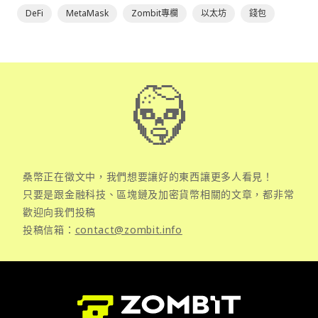
DeFi
MetaMask
Zombit專欄
以太坊
錢包
桑幣正在徵文中，我們想要讓好的東西讓更多人看見！
只要是跟金融科技、區塊鏈及加密貨幣相關的文章，都非常
歡迎向我們投稿
投稿信箱：
contact@zombit.info