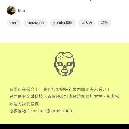
為插件使用，具備許多功能且使用上非常方便。
Mac
DeFi
MetaMask
Zombit專欄
以太坊
錢包
桑幣正在徵文中，我們想要讓好的東西讓更多人看見！
只要是跟金融科技、區塊鏈及加密貨幣相關的文章，都非常
歡迎向我們投稿
投稿信箱：
contact@zombit.info