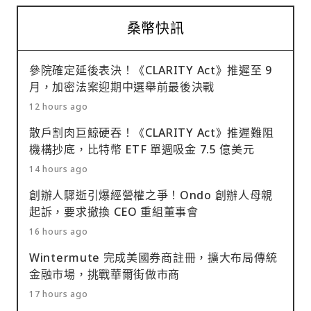
桑幣快訊
參院確定延後表決！《CLARITY Act》推遲至 9
月，加密法案迎期中選舉前最後決戰
12 hours ago
散戶割肉巨鯨硬吞！《CLARITY Act》推遲難阻
機構抄底，比特幣 ETF 單週吸金 7.5 億美元
14 hours ago
創辦人驟逝引爆經營權之爭！Ondo 創辦人母親
起訴，要求撤換 CEO 重組董事會
16 hours ago
Wintermute 完成美國券商註冊，擴大布局傳統
金融市場，挑戰華爾街做市商
17 hours ago