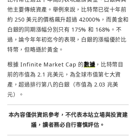
他主要傳統資產。舉例來說，比特幣已從十年前
約 250 美元的價格飆升超過 42000%，而黃金和
白銀的同期漲幅分別只有 175% 和 168%。不
過，論今年年初迄今的表現，白銀的漲幅優於比
特幣，但略遜於黃金。
根據 Infinite Market Cap 的
數據
，比特幣目
前的市值為 2.1 兆美元，為全球市值第七大資
產，超過排行第八的白銀（市值為 2.03 兆美
元）。
本內容僅供資訊參考，不代表本站立場與投資建
議，讀者務必自行審慎評估。