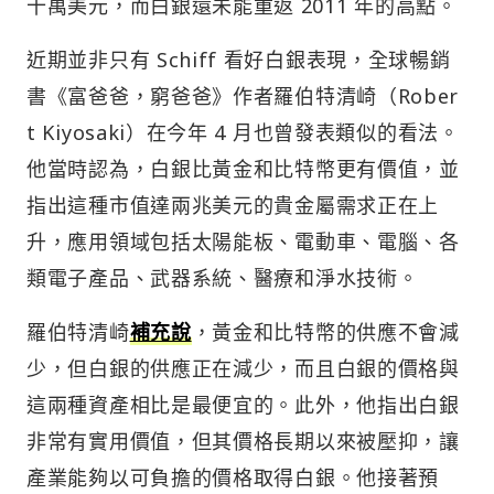
十萬美元，而白銀還未能重返 2011 年的高點。
近期並非只有 Schiff 看好白銀表現，全球暢銷
書《富爸爸，窮爸爸》作者羅伯特清崎（Rober
t Kiyosaki）在今年 4 月也曾發表類似的看法。
他當時認為，白銀比黃金和比特幣更有價值，並
指出這種市值達兩兆美元的貴金屬需求正在上
升，應用領域包括太陽能板、電動車、電腦、各
類電子產品、武器系統、醫療和淨水技術。
羅伯特清崎
補充說
，黃金和比特幣的供應不會減
少，但白銀的供應正在減少，而且白銀的價格與
這兩種資產相比是最便宜的。此外，他指出白銀
非常有實用價值，但其價格長期以來被壓抑，讓
產業能夠以可負擔的價格取得白銀。他接著預