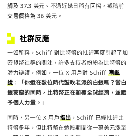
觸及 37.3 美元。不過近幾日稍有回檔，截稿前
交易價格為 36 美元。
社群反應
一如所料，Schiff 對比特幣的批評再度引起了加
密貨幣社群的關注，許多支持者紛紛為比特幣的
潛力辯護，例如，一位 X 用戶對 Schiff
嘲諷
說
：
「你還在數位時代鼓吹老派的白銀嗎？當白
銀蒙塵的同時，比特幣正在顛覆全球經濟，並賦
予個人力量。」
同時，另一位 X 用戶
指出
，Schiff 已經批評比
特幣多年，但比特幣在這段期間從一萬美元漲至