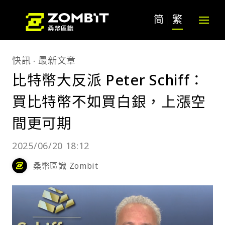
简
繁
快訊
最新文章
比特幣大反派 Peter Schiff：
買比特幣不如買白銀，上漲空
間更可期
2025/06/20 18:12
桑幣區識 Zombit