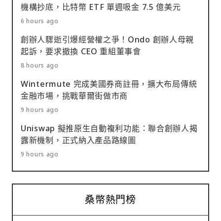
機構抄底，比特幣 ETF 單週吸金 7.5 億美元
6 hours ago
創辦人驟逝引爆經營權之爭！Ondo 創辦人母親
起訴，要求撤換 CEO 重組董事會
8 hours ago
Wintermute 完成美國券商註冊，擴大布局傳統
金融市場，挑戰華爾街做市商
9 hours ago
Uniswap 擬推原生自動複利功能：聯合創辦人揭
露新機制，正式納入產品路線圖
9 hours ago
桑幣熱門榜