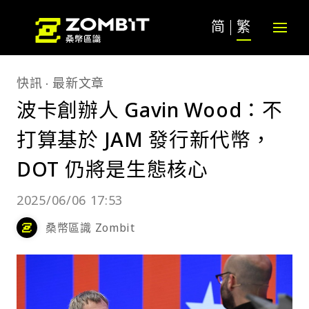
简
繁
快訊
最新文章
波卡創辦人 Gavin Wood：不
打算基於 JAM 發行新代幣，
DOT 仍將是生態核心
2025/06/06 17:53
桑幣區識 Zombit