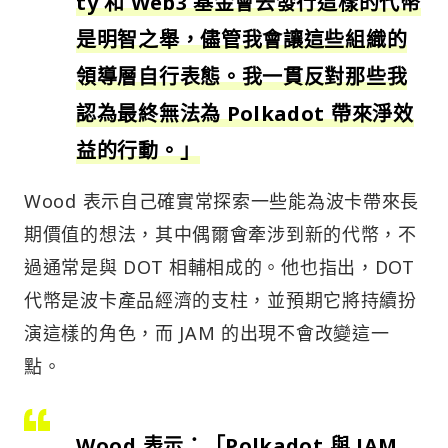
ty 和 Web3 基金會去發行這樣的代幣
是明智之舉，儘管我會讓這些組織的
領導層自行表態。我一貫反對那些我
認為最終無法為 Polkadot 帶來淨效
益的行動。」
Wood 表示自己確實常探索一些能為波卡帶來長
期價值的想法，其中偶爾會牽涉到新的代幣，不
過通常是與 DOT 相輔相成的。他也指出，DOT
代幣是波卡產品經濟的支柱，並預期它將持續扮
演這樣的角色，而 JAM 的出現不會改變這一
點。
Wood 表示：「Polkadot 與 JAM