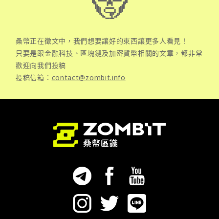
桑幣正在徵文中，我們想要讓好的東西讓更多人看見！
只要是跟金融科技、區塊鏈及加密貨幣相關的文章，都非常
歡迎向我們投稿
投稿信箱：
contact@zombit.info