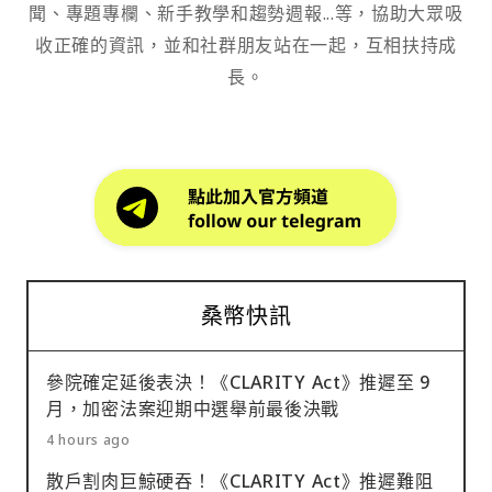
聞、專題專欄、新手教學和趨勢週報...等，協助大眾吸
收正確的資訊，並和社群朋友站在一起，互相扶持成
長。
桑幣快訊
參院確定延後表決！《CLARITY Act》推遲至 9
月，加密法案迎期中選舉前最後決戰
4 hours ago
散戶割肉巨鯨硬吞！《CLARITY Act》推遲難阻