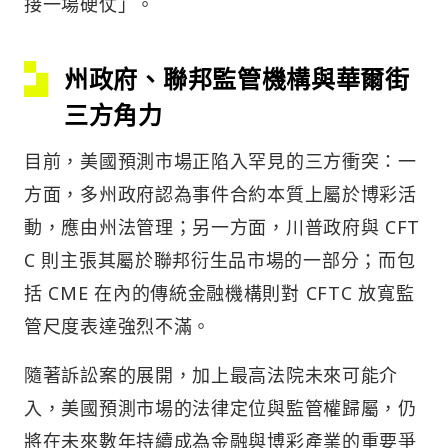
接一場硬仗」。
州政府、聯邦監管機構與華爾街
三方角力
目前，美國預測市場正陷入罕見的三方衝突：一
方面，多州政府認為事件合約本質上屬於博彩活
動，應由州法管理；另一方面，川普政府與 CFT
C 則主張其屬於聯邦衍生品市場的一部分；而包
括 CME 在內的傳統金融機構則對 CFTC 放寬監
管尺度表達強烈不滿。
隨著訴訟案的展開，加上最高法院未來可能介
入，美國預測市場的法律定位與監管權歸屬，仍
將在未來數年持續成為金融與博彩產業的重要爭