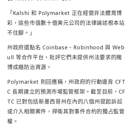
「Kalshi 和 Polymarket 正在經營非法體育博
彩，這些市值數十億美元公司的法律論述根本站
不住腳。」
州政府還點名 Coinbase、Robinhood 與 Web
ull 等合作平台，批評它們未提供州法要求的賭
博成癮防治資源。
Polymarket 則回應稱，州政府的行動違背 CFT
C 長期建立的預測市場監管框架。截至目前，CF
TC 已對包括新墨西哥州在內的八個州提起訴訟
或介入相關案件，捍衛其對事件合約的獨占監管
權。