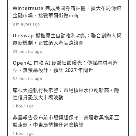
Wintermute 完成美國券商註冊，擴大布局傳統
金融市場，挑戰華爾街做市商
8 minutes ago
Uniswap 擬推原生自動複利功能：聯合創辦人揭
露新機制，正式納入產品路線圖
39 minutes ago
OpenAI 首款 AI 硬體細節曝光：傳採甜甜圈造
型、無螢幕設計，預計 2027 年問世
52 minutes ago
摩根大通執行長示警：市場槓桿水位創新高，隱
性借貸恐放大市場波動
1 hour ago
非農報告公布前市場轉趨保守：美股收黑拖累亞
股走弱，中東局勢推升避險情緒
1 hour ago