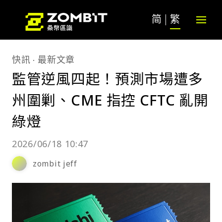
简
繁
快訊
最新文章
監管逆風四起！預測市場遭多
州圍剿、CME 指控 CFTC 亂開
綠燈
2026/06/18 10:47
zombit jeff