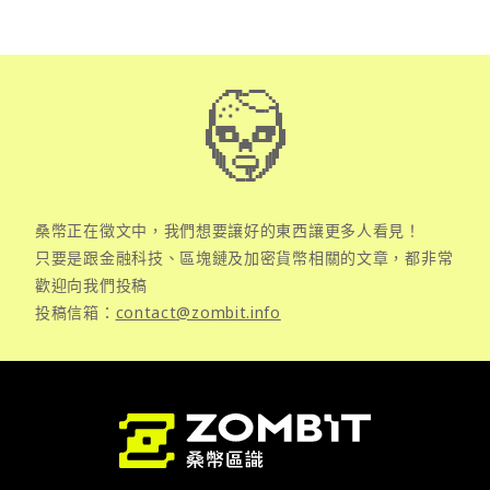
桑幣正在徵文中，我們想要讓好的東西讓更多人看見！
只要是跟金融科技、區塊鏈及加密貨幣相關的文章，都非常
歡迎向我們投稿
投稿信箱：
contact@zombit.info