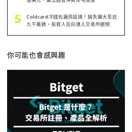
億美元，連五週暫停買幣屯現金
Coldcard冷錢包漏洞延燒！損失擴大至近
九千萬鎂，投資人反向湧入交易所避險
你可能也會感興趣