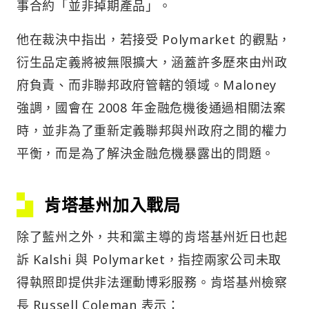
事合約「並非掉期產品」。
他在裁決中指出，若接受 Polymarket 的觀點，
衍生品定義將被無限擴大，涵蓋許多歷來由州政
府負責、而非聯邦政府管轄的領域。Maloney
強調，國會在 2008 年金融危機後通過相關法案
時，並非為了重新定義聯邦與州政府之間的權力
平衡，而是為了解決金融危機暴露出的問題。
肯塔基州加入戰局
除了藍州之外，共和黨主導的肯塔基州近日也起
訴 Kalshi 與 Polymarket，指控兩家公司未取
得執照即提供非法運動博彩服務。肯塔基州檢察
長 Russell Coleman 表示：