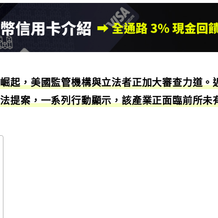
速崛起，美國監管機構與立法者正加大審查力道。
新法提案，一系列行動顯示，該產業正面臨前所未