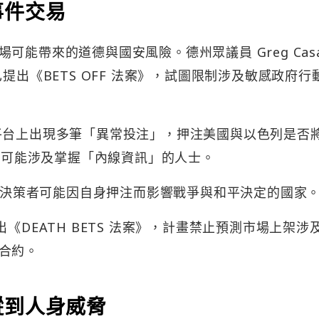
事件交易
能帶來的道德與國安風險。德州眾議員 Greg Casa
y 已提出《BETS OFF 法案》，試圖限制涉及敏感政府行
et 平台上出現多筆「異常投注」，押注美國與以色列是否
易很可能涉及掌握「內線資訊」的人士。
一個決策者可能因自身押注而影響戰爭與和平決定的國家
也提出《DEATH BETS 法案》，計畫禁止預測市場上架涉
合約。
縱到人身威脅