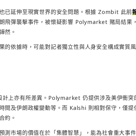
已延伸至現實世界的安全問題。根據 Zombit 此前
彈襲擊事件，被懷疑影響 Polymarket 賭局結果
譁然。
果的依據時，可能對記者獨立性與人身安全構成實質
 在產品設計上亦有所差異。Polymarket 仍提供涉及美伊衝
間及伊朗政權變動等。而 Kalshi 則相對保守，僅提
合約。
，強調預測市場的價值在於「集體智慧」，能為社會重大事