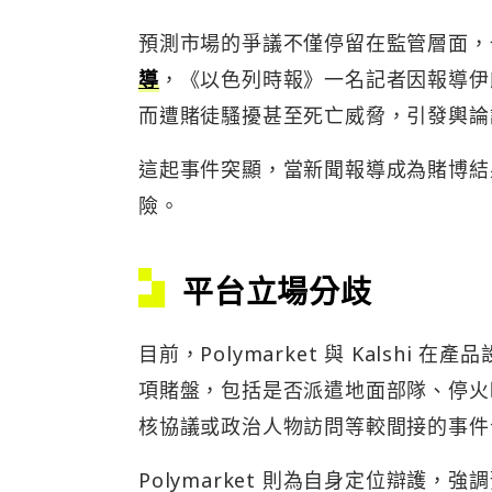
預測市場的爭議不僅停留在監管層面，也
導
，《以色列時報》一名記者因報導伊朗飛
而遭賭徒騷擾甚至死亡威脅，引發輿論
這起事件突顯，當新聞報導成為賭博結
險。
平台立場分歧
目前，Polymarket 與 Kalshi
項賭盤，包括是否派遣地面部隊、停火時
核協議或政治人物訪問等較間接的事件
Polymarket 則為自身定位辯護