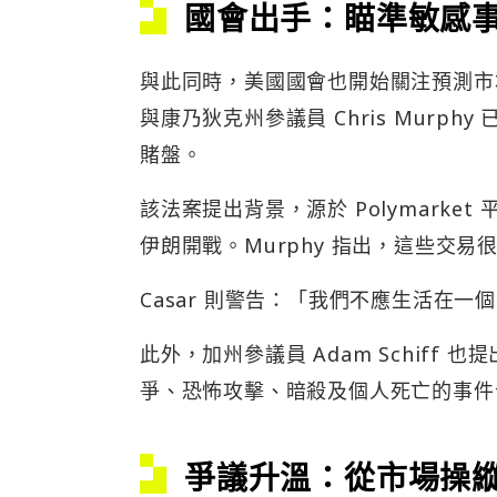
國會出手：瞄準敏感
與此同時，美國國會也開始關注預測市場可
與康乃狄克州參議員 Chris Murph
賭盤。
該法案提出背景，源於 Polymark
伊朗開戰。Murphy 指出，這些交
Casar 則警告：「我們不應生活在
此外，加州參議員 Adam Schiff 
爭、恐怖攻擊、暗殺及個人死亡的事件
爭議升溫：從市場操