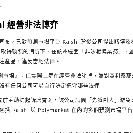
hi 經營非法博弈
週二宣布，已對預測市場平台 Kalshi 背後公司提出賭博
 在未取得執照的情況下，在該州經營「非法賭博業務」，
注產品，違反當地法律。
稱為『預測市場』，但實際上是在經營非法賭博，並對亞利桑
沒有任何公司可以自行決定遵守哪些法律。」
hi 先前主動提起訴訟有關，該公司試圖「先發制人」避免
alshi 與 Polymarket 在內的多個預測市場平