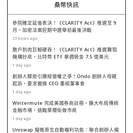
桑幣快訊
參院確定延後表決！《CLARITY Act》推遲至 9
月，加密法案迎期中選舉前最後決戰
23 hours ago
散戶割肉巨鯨硬吞！《CLARITY Act》推遲難阻
機構抄底，比特幣 ETF 單週吸金 7.5 億美元
1 day ago
創辦人驟逝引爆經營權之爭！Ondo 創辦人母親
起訴，要求撤換 CEO 重組董事會
1 day ago
Wintermute 完成美國券商註冊，擴大布局傳統
金融市場，挑戰華爾街做市商
1 day ago
Uniswap 擬推原生自動複利功能：聯合創辦人揭