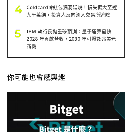
Coldcard冷錢包漏洞延燒！損失擴大至近
九千萬鎂，投資人反向湧入交易所避險
IBM 執行長拋重磅預測：量子運算最快
2028 年貢獻營收，2030 年引爆數兆美元
商機
你可能也會感興趣