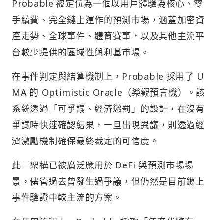
Probable 被定位為一個以用戶體驗為核心、零
手續費、完全鏈上運作的預測市場，涵蓋加密資
產走勢、全球事件、體育賽事，以及其他主流平
台較少提供的區域性與利基市場。
在事件判定與結算機制上，Probable 採用了 U
MA 的 Optimistic Oracle（樂觀預言機）。該
系統透過「可爭議、經濟懲罰」的設計，在沒有
爭議時快速確認結果，一旦出現異議，則透過經
濟激勵機制確保最終裁定的可信度。
此一架構已被廣泛應用於 DeFi 與預測市場場
景，儘管過去曾發生過爭議，但仍然是目前鏈上
事件驗證中較主流的方案。