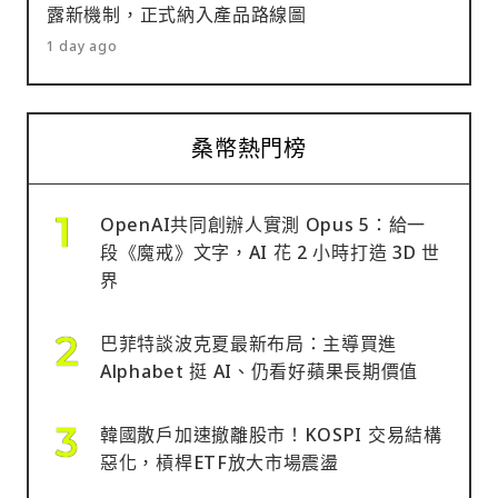
露新機制，正式納入產品路線圖
1 day ago
桑幣熱門榜
OpenAI共同創辦人實測 Opus 5：給一
段《魔戒》文字，AI 花 2 小時打造 3D 世
界
巴菲特談波克夏最新布局：主導買進
Alphabet 挺 AI、仍看好蘋果長期價值
韓國散戶加速撤離股市！KOSPI 交易結構
惡化，槓桿ETF放大市場震盪