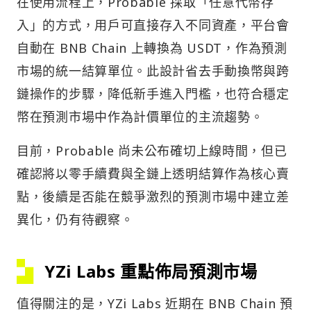
在使用流程上，Probable 採取「任意代幣存
入」的方式，用戶可直接存入不同資產，平台會
自動在 BNB Chain 上轉換為 USDT，作為預測
市場的統一結算單位。此設計省去手動換幣與跨
鏈操作的步驟，降低新手進入門檻，也符合穩定
幣在預測市場中作為計價單位的主流趨勢。
目前，Probable 尚未公布確切上線時間，但已
確認將以零手續費與全鏈上透明結算作為核心賣
點，後續是否能在競爭激烈的預測市場中建立差
異化，仍有待觀察。
YZi Labs 重點佈局預測市場
值得關注的是，YZi Labs 近期在 BNB Chain 預