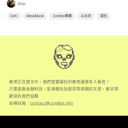
Mac
DeFi
MetaMask
Zombit專欄
以太坊
錢包
桑幣正在徵文中，我們想要讓好的東西讓更多人看見！
只要是跟金融科技、區塊鏈及加密貨幣相關的文章，都非常
歡迎向我們投稿
投稿信箱：
contact@zombit.info