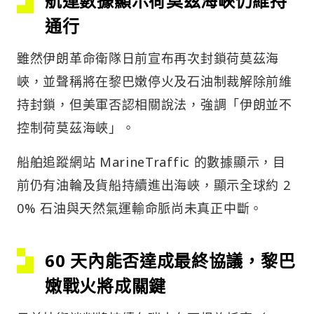
航運數據顯示荷莫茲海峽仍維持
通行
雖然伊朗革命衛隊日前宣布再次封鎖荷莫茲海
峽，並聲稱將在黎巴嫩停火及石油制裁解除前維
持封鎖，但美軍否認相關說法，強調「伊朗並不
控制荷莫茲海峽」。
船舶追蹤網站 MarineTraffic 的數據顯示，目
前仍有油輪及貨船持續進出海峽，顯示全球約 2
0% 石油與天然氣運輸命脈尚未真正中斷。
60 天內能否達成最終協議，黎巴
嫩戰火將成關鍵