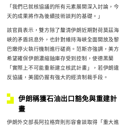
「我們已就核協議的所有元素展開深入討論，今
天的成果將作為後續技術談判的基礎。」
該官員表示，雙方除了釐清伊朗近期對荷莫茲海
峽的矛盾訊息外，也針對維持海峽全面開放及黎
巴嫩停火執行機制進行磋商。范斯亦強調，美方
希望確保伊朗濃縮鈾庫存受到控制，使德黑蘭
「實際上不可能重新建立核武計畫」，若伊朗違
反協議，美國仍握有強大的經濟制裁手段。
伊朗稱獲石油出口豁免與重建計
畫
伊朗外交部長阿拉格齊則形容會談取得「重大進