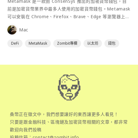
Metamask 是一款由 ConsenSys 推出的加密貨幣錢包，目
前是加密貨幣業界中最多人使用的加密貨幣錢包。Metamask
可以安裝在 Chrome、Firefox、Brave、Edge 等瀏覽器上作
為插件使用，具備許多功能且使用上非常方便。
Mac
DeFi
MetaMask
Zombit專欄
以太坊
錢包
桑幣正在徵文中，我們想要讓好的東西讓更多人看見！
只要是跟金融科技、區塊鏈及加密貨幣相關的文章，都非常
歡迎向我們投稿
投稿信箱：
contact@zombit.info