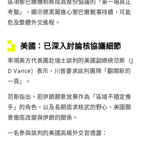
這項黎巴嫩機制將成為整份協議的「第一場真正
考驗」，顯示德黑蘭擔心黎巴嫩戰事持續，可能
危及整體外交進程。
美國：已深入討論核協議細節
率領美方代表團赴瑞士談判的美國副總統范斯（J
D Vance）表示，川普要求談判團隊「翻開新的
一頁」。
范斯指出，若伊朗願意放棄作為「區域不穩定推
手」的角色，以及長期追求核武的野心，美國願
意徹底改變與伊朗的關係。
一名參與談判的美國高級外交官透露：