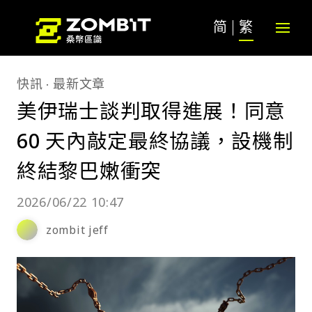
简
繁
快訊
最新文章
美伊瑞士談判取得進展！同意
60 天內敲定最終協議，設機制
終結黎巴嫩衝突
2026/06/22 10:47
zombit jeff