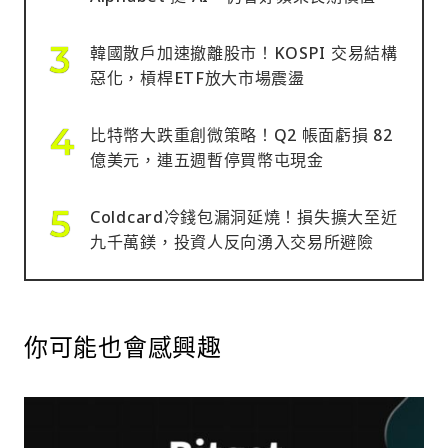
韓國散戶加速撤離股市！KOSPI 交易結構
惡化，槓桿ETF放大市場震盪
比特幣大跌重創微策略！Q2 帳面虧損 82
億美元，連五週暫停買幣屯現金
Coldcard冷錢包漏洞延燒！損失擴大至近
九千萬鎂，投資人反向湧入交易所避險
你可能也會感興趣