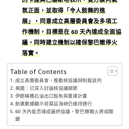
氛正面，並取得「令人鼓舞的進
展」，同意成立高層委員會及多項工
作機制，目標是在 60 天內達成全面協
議，同時建立機制以確保黎巴嫩停火
落實。
Table of Contents
成立高層委員會，推動核協議與制裁談判
美國：已深入討論核協議細節
伊朗稱獲石油出口豁免與重建計畫
航運數據顯示荷莫茲海峽仍維持通行
60 天內能否達成最終協議，黎巴嫩戰火將成關
鍵