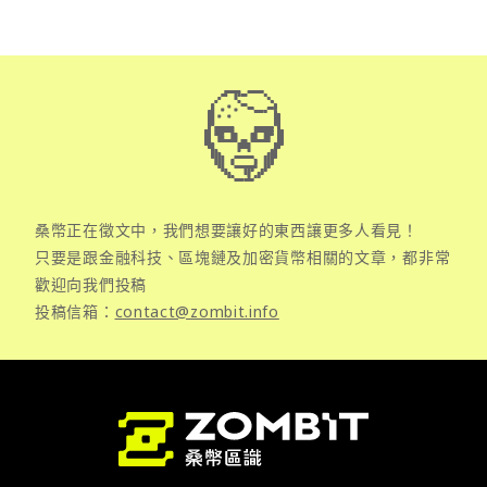
桑幣正在徵文中，我們想要讓好的東西讓更多人看見！
只要是跟金融科技、區塊鏈及加密貨幣相關的文章，都非常
歡迎向我們投稿
投稿信箱：
contact@zombit.info