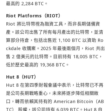
最高的 2,284 BTC。
Riot Platforms（RIOT）
Riot 將比特幣視為融資工具，而非長期儲備資
產。該公司出售了所有每月產出的比特幣，並清
算部分持倉，包括出售近 1,100 BTC 以資助 Ro
ckdale 收購案。2025 年最後兩個月，Riot 共出
售 2 億美元的比特幣。目前持有 18,005 BTC，
低於歷史最高的 19,368 BTC。
Hut 8（HUT）
Hut 8 在第四季財報會議中表示，比特幣已不再
是公司長期戰略重心，未來將逐步降低相關敞
口，轉而依賴其持有的 American Bitcoin（AB
TC） 股權，該公司持有 6,039 BTC。Hut 8 自