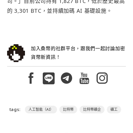
司。」目前公司持有 1,827 BTC，低於歷史最高
的 3,301 BTC，並持續加碼 AI 基礎設施。
加入桑幣的社群平台，跟我們一起討論加密
貨幣新資訊！
tags:
人工智能（AI）
比特幣
比特幣礦企
礦工