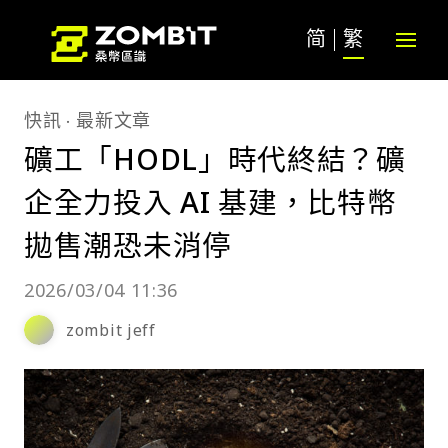
简
繁
快訊
最新文章
礦工「HODL」時代終結？礦
企全力投入 AI 基建，比特幣
拋售潮恐未消停
2026/03/04 11:36
zombit jeff