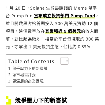
1 月 20 日，Solana 生態最賺錢的 Meme 幣平
台 Pump.fun
宣布成立投資部門 Pump Fund
，
並且開啟黑客松首期投入 300 萬美元資助 12 個
項目。這個數字放在
其累積近 9 億美元
的收入面
前，對比頗為微妙：相當於平台每賺取約 300 美
元，才拿出 1 美元投資生態，佔比約 0.33%。
Table of Contents
競爭壓力下的新嘗試
讓市場當評委
更深層的商業困境
競爭壓力下的新嘗試