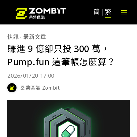
简
繁
快訊
最新文章
賺進 9 億卻只投 300 萬，
Pump.fun 這筆帳怎麼算？
2026/01/20 17:00
桑幣區識 Zombit