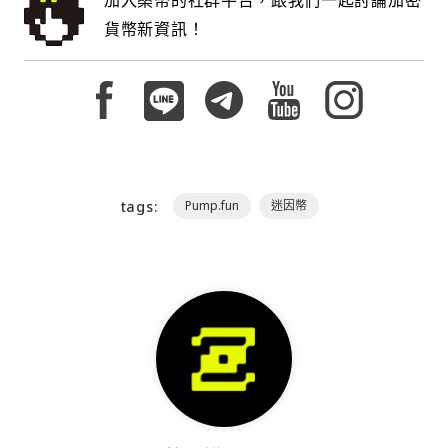
加入桑幣的社群平台，跟我們一起討論加密
貨幣新資訊！
tags:
Pump.fun
迷因幣