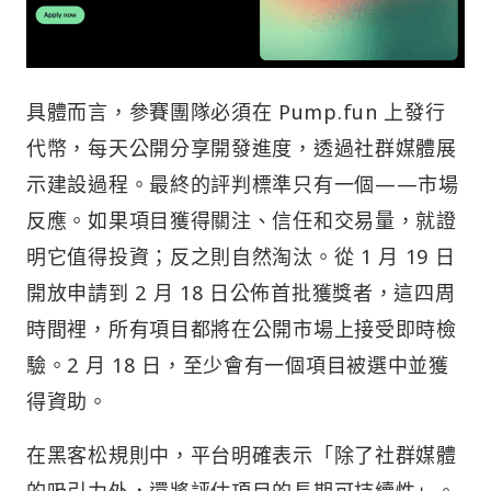
具體而言，參賽團隊必須在 Pump.fun 上發行
代幣，每天公開分享開發進度，透過社群媒體展
示建設過程。最終的評判標準只有一個——市場
反應。如果項目獲得關注、信任和交易量，就證
明它值得投資；反之則自然淘汰。從 1 月 19 日
開放申請到 2 月 18 日公佈首批獲獎者，這四周
時間裡，所有項目都將在公開市場上接受即時檢
驗。2 月 18 日，至少會有一個項目被選中並獲
得資助。
在黑客松規則中，平台明確表示「除了社群媒體