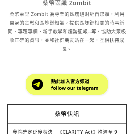
桑幣區識 Zombit
桑幣筆記 Zombit 為專業的區塊鏈財經自媒體，利用
自身的金融和區塊鏈知識，提供區塊鏈相關的時事新
聞、專題專欄、新手教學和趨勢週報...等，協助大眾吸
收正確的資訊，並和社群朋友站在一起，互相扶持成
長。
桑幣快訊
參院確定延後表決！《CLARITY Act》推遲至 9