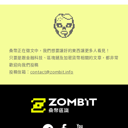
桑幣正在徵文中，我們想要讓好的東西讓更多人看見！
只要是跟金融科技、區塊鏈及加密貨幣相關的文章，都非常
歡迎向我們投稿
投稿信箱：
contact@zombit.info