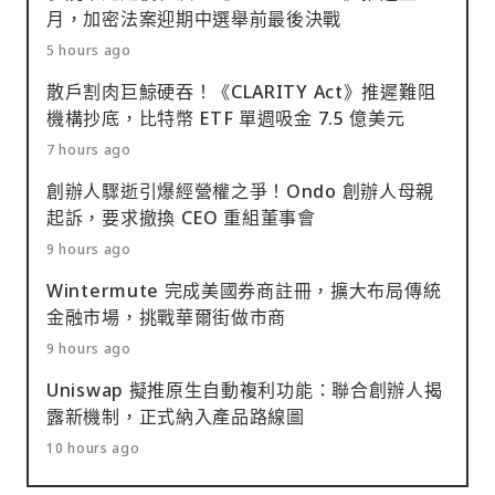
月，加密法案迎期中選舉前最後決戰
5 hours ago
散戶割肉巨鯨硬吞！《CLARITY Act》推遲難阻
機構抄底，比特幣 ETF 單週吸金 7.5 億美元
7 hours ago
創辦人驟逝引爆經營權之爭！Ondo 創辦人母親
起訴，要求撤換 CEO 重組董事會
9 hours ago
Wintermute 完成美國券商註冊，擴大布局傳統
金融市場，挑戰華爾街做市商
9 hours ago
Uniswap 擬推原生自動複利功能：聯合創辦人揭
露新機制，正式納入產品路線圖
10 hours ago