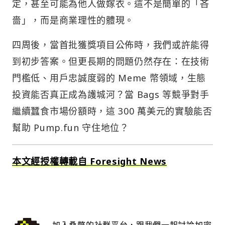
定，甚至可能為他人做嫁衣。這不是簡單的「吝
嗇」，而是商業理性的體現。
四周後，當首批獲獎項目公佈時，我們或許能得
到初步答案。但更長期的問題仍然存在：在技術
門檻低、用戶忠誠度弱的 Meme 幣領域，生態
投資能否真正成為護城河？當 Bags 等競爭對手
繼續蠶食市場份額時，這 300 萬美元的實驗能否
幫助 Pump.fun 守住地位？
本文經授權轉載自 Foresight News