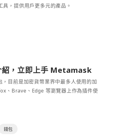
財工具，提供用戶更多元的產品。
介紹，立即上手 Metamask
密貨幣錢包，目前是加密貨幣業界中最多人使用的加
efox、Brave、Edge 等瀏覽器上作為插件使
錢包