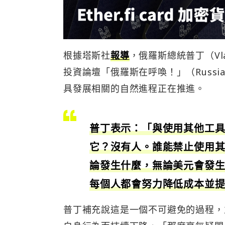
根據塔斯社
報導
，俄羅斯總統普丁（Vla
投資論壇「俄羅斯在呼喚！」（Russia
具發展相關的自然進程正在推進。
普丁表示：「與使用其他工
它？沒有人。誰能禁止使用
論發生什麼，無論美元會發
每個人都會努力降低成本並
普丁補充說這是一個不可避免的過程，