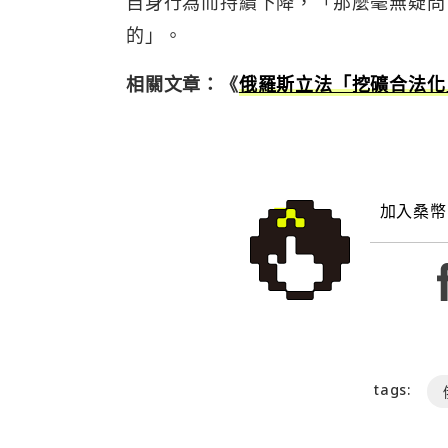
自身行為而持續下降，「那麼毫無疑問
的」。
相關文章：《
俄羅斯立法「挖礦合法化
加入桑幣
tags: