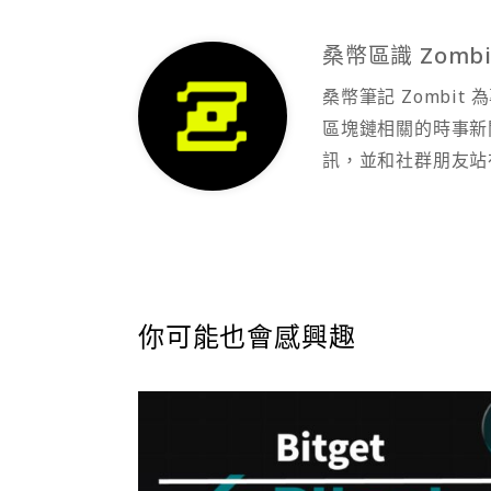
桑幣區識 Zombi
桑幣筆記 Zombi
區塊鏈相關的時事新
訊，並和社群朋友站
你可能也會感興趣