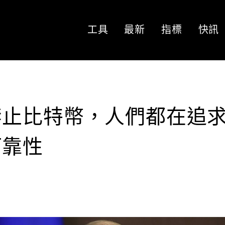
工具
最新
指標
快訊
禁止比特幣，人們都在追
可靠性