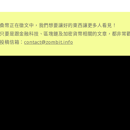
桑幣正在徵文中，我們想要讓好的東西讓更多人看見！
只要是跟金融科技、區塊鏈及加密貨幣相關的文章，都非常
投稿信箱：
contact@zombit.info