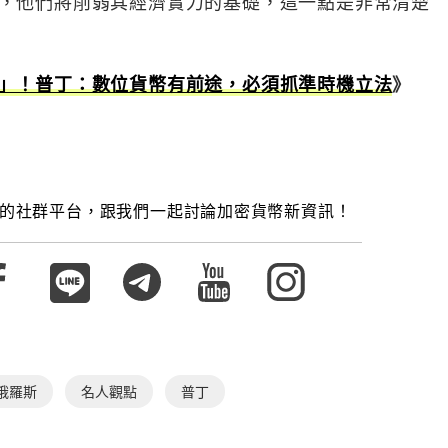
，他們將削弱其經濟實力的基礎，這一點是非常清楚
」！普丁：數位貨幣有前途，必須抓準時機立法
》
的社群平台，跟我們一起討論加密貨幣新資訊！
俄羅斯
名人觀點
普丁