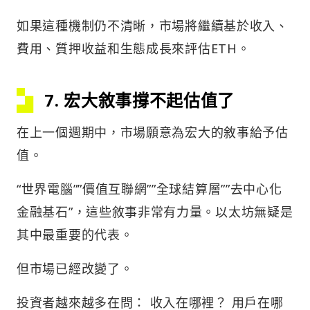
如果這種機制仍不清晰，市場將繼續基於收入、
費用、質押收益和生態成長來評估ETH。
7. 宏大敘事撐不起估值了
在上一個週期中，市場願意為宏大的敘事給予估
值。
“世界電腦””價值互聯網””全球結算層””去中心化
金融基石”，這些敘事非常有力量。以太坊無疑是
其中最重要的代表。
但市場已經改變了。
投資者越來越多在問： 收入在哪裡？ 用戶在哪