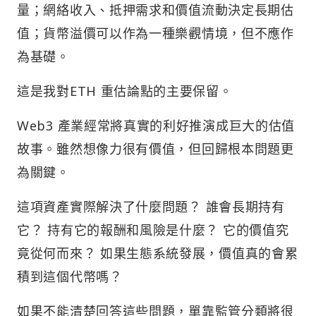
量；網絡收入、抵押需求和價值流動決定長期估
值；貨幣溢價可以作為一種樂觀情境，但不應作
為基礎。
這是我對ETH 重估論點的主要保留。
Web3 產業經常將真實的利好推演成巨大的估值
故事。雖然想像力很有價值，但回歸根本問題更
為關鍵。
這項資產實際解決了什麼問題？ 誰會長期持有
它？ 持有它的報酬和風險是什麼？ 它的價值究
竟從何而來？ 如果生態系統發展，價值真的會累
積到這個代幣嗎？
如果不能清楚回答這些問題，單靠監管分類將很