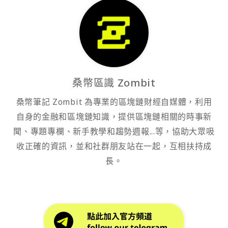
桑幣區識 Zombit
桑幣筆記 Zombit 為專業的區塊鏈財經自媒體，利用
自身的金融和區塊鏈知識，提供區塊鏈相關的時事新
聞、專題專欄、新手教學和趨勢週報...等，協助大眾吸
收正確的資訊，並和社群朋友站在一起，互相扶持成
長。