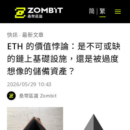
简
繁
快訊
最新文章
ETH 的價值悖論：是不可或缺
的鏈上基礎設施，還是被過度
想像的儲備資產？
2026/05/29 10:43
桑幣區識 Zombit