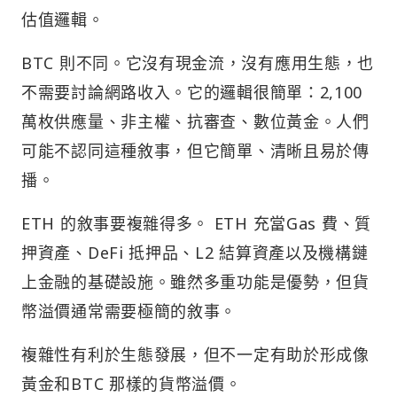
估值邏輯。
BTC 則不同。它沒有現金流，沒有應用生態，也
不需要討論網路收入。它的邏輯很簡單：2,100
萬枚供應量、非主權、抗審查、數位黃金。人們
可能不認同這種敘事，但它簡單、清晰且易於傳
播。
ETH 的敘事要複雜得多。 ETH 充當Gas 費、質
押資產、DeFi 抵押品、L2 結算資產以及機構鏈
上金融的基礎設施。雖然多重功能是優勢，但貨
幣溢價通常需要極簡的敘事。
複雜性有利於生態發展，但不一定有助於形成像
黃金和BTC 那樣的貨幣溢價。