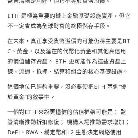
監管清晰是利好，但它不等於貨幣溢價。
ETH 是極為重要的鏈上金融基礎設施資產，但它
不一定會成為全球財富的終極儲存手段。
在未來，真正享受貨幣溢價的可能仍將主要是BT
C、黃金，以及潛在的代幣化黃金和其他高信用
的價值儲存資產。 ETH 更可能作為這些資產上
鍊、流通、抵押、結算和組合的核心基礎設施。
這個地位已經夠重要，沒必要硬把ETH 塞進”優
於黃金”的敘事中。
一個對ETH 來說更穩健的估值框架可能是： 監
管清晰推動折扣修復； 機構入場推動需求增加；
DeFi、RWA、穩定幣和L2 生態決定網絡使用