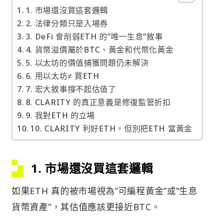
1. 市場還沒買這套邏輯
2. 法律分類只是入場券
3. DeFi 會削弱ETH 的”唯一生息”敘事
4. 貨幣溢價屬於BTC、黃金和代幣化黃金
5. 以太坊的價值捕獲問題仍未解決
6. 用以太坊≠ 買ETH
7. 宏大敘事撐不起估值了
8. CLARITY 的真正意義是修復監管折扣
9. 我對ETH 的立場
10. CLARITY 利好ETH，但別把ETH 當黃金
1. 市場還沒買這套邏輯
如果ETH 真的被市場視為”可編程黃金”或”生息
貨幣資產”，其估值應該更接近BTC。