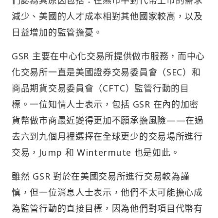
們認為其原因包括：在熊市中對代幣上市的需求
減少、美國的人才成本相對其他國家較高，以及
日益增加的監管擔憂。
GSR 主要在中心化交易所提供做市服務，而中心
化交易所一直是美國證券交易委員會（SEC）和
商品期貨交易委員會（CFTC）監管行動的目
標。一位知情人士表示，包括 GSR 在內的加密
貨幣做市商最近變得更加不願承擔風險——在過
去六到九個月裡選擇在全球更少的交易場所進行
交易，Jump 和 Wintermute 也是如此。
雖然 GSR 對於在美國交易所進行交易較為謹
慎，但一位消息人士表示，他們不太可能擔心成
為監管行動的直接目標，因為他們對項目代幣有