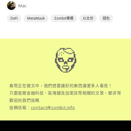
為插件使用，具備許多功能且使用上非常方便。
Mac
DeFi
MetaMask
Zombit專欄
以太坊
錢包
桑幣正在徵文中，我們想要讓好的東西讓更多人看見！
只要是跟金融科技、區塊鏈及加密貨幣相關的文章，都非常
歡迎向我們投稿
投稿信箱：
contact@zombit.info