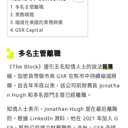
多名主管離職
業務精簡
縮減在美國的業務規模
GSR Capital
多名主管離職
《The Block》援引五名知情人士的說法
報導
稱，加密貨幣做市商 GSR 在熊市中持續縮減規
模，自去年年底以來，該公司前財務長 Jonatha
n Hugh 和多名部門主管已經離職。
知情人士表示，Jonathan Hugh 是在最近離職
的，根據 LinkedIn 資料，他在 2021 年加入 G
SR，幫助公司建立財務職能。此外，GSR 全球