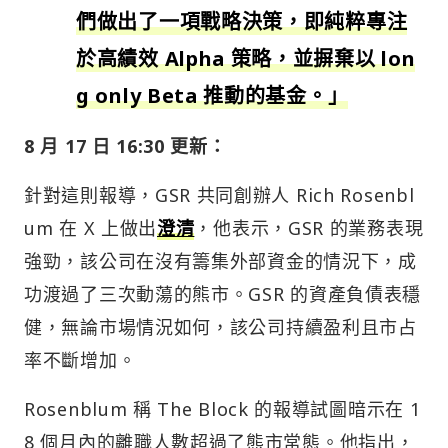
們做出了一項戰略決策，即純粹專注
於高績效 Alpha 策略，並摒棄以 lon
g only Beta 推動的基金。」
8 月 17 日 16:30 更新：
針對這則報導，GSR 共同創辦人 Rich Rosenbl
um 在 X 上做出
澄清
，他表示，GSR 的業務表現
強勁，該公司在沒有籌集外部資金的情況下，成
功渡過了三次動蕩的熊市。GSR 的資產負債表穩
健，無論市場情況如何，該公司持續盈利且市占
率不斷增加。
Rosenblum 稱 The Block 的報導試圖暗示在 1
8 個月內的離職人數超過了熊市常態。他指出，