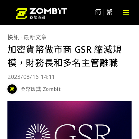
简
繁
快訊
最新文章
加密貨幣做市商 GSR 縮減規
模，財務長和多名主管離職
2023/08/16 14:11
桑幣區識 Zombit