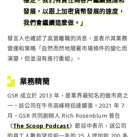
穩定，我們有責任為客戶繼續適應和
發展，以跟上加密貨幣發展的速度，
我們會繼續這麼做。」
發言人也確認了高管離職的消息，並表示其業務
營運和策略「自然而然地隨著市場條件的變化而
演變，但並沒有進行重組」。
業務精簡
GSR 成立於 2013 年，是業界最知名的做市商之
一，該公司在牛市高峰時迅速擴張。2021 年 7
月，GSR 共同創辦人 Rich Rosenblum 曾在
《
The Scoop Podcast
》節目中表示，該公司
的員工人數有望從前一年的 25 人增加到 200 多