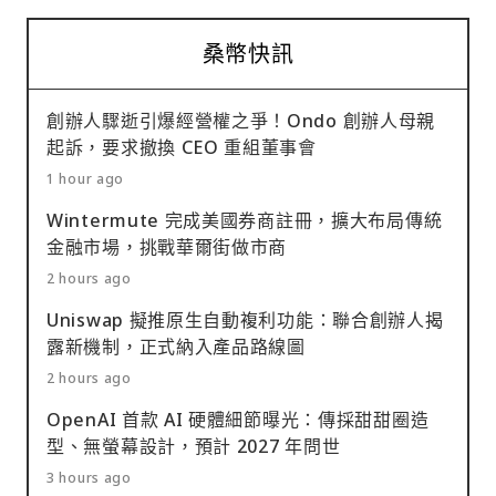
桑幣快訊
創辦人驟逝引爆經營權之爭！Ondo 創辦人母親
起訴，要求撤換 CEO 重組董事會
1 hour ago
Wintermute 完成美國券商註冊，擴大布局傳統
金融市場，挑戰華爾街做市商
2 hours ago
Uniswap 擬推原生自動複利功能：聯合創辦人揭
露新機制，正式納入產品路線圖
2 hours ago
OpenAI 首款 AI 硬體細節曝光：傳採甜甜圈造
型、無螢幕設計，預計 2027 年問世
3 hours ago