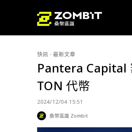
快訊
最新文章
Pantera Capi
TON 代幣
2024/12/04 15:51
桑幣區識 Zombit