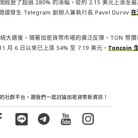
期間經歷了超過 280% 的漲幅，從約 2.15 美元上漲至
發生 Telegram 創辦人兼執行長 Pavel Durov
在
美國總統大選後，隨著加密貨幣市場的廣泛反彈，TON 幣
 月 6 日以來已上漲 54% 至 7.19 美元，
Toncoin 
的社群平台，跟我們一起討論加密貨幣新資訊！