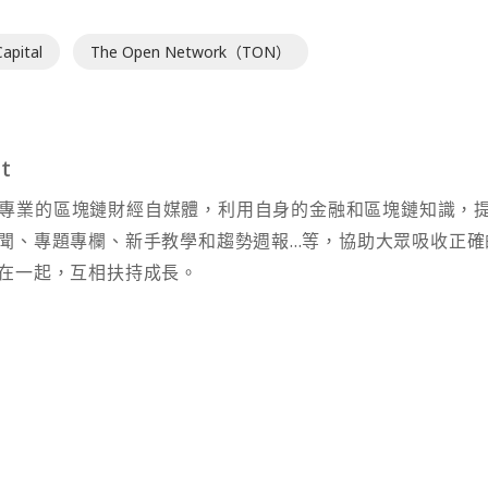
apital
The Open Network（TON）
t
t 為專業的區塊鏈財經自媒體，利用自身的金融和區塊鏈知識，
聞、專題專欄、新手教學和趨勢週報...等，協助大眾吸收正確
在一起，互相扶持成長。