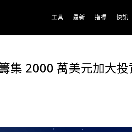
工具
最新
指標
快訊
tal 籌集 2000 萬美元加大