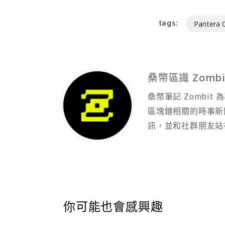
tags:
Pantera C
桑幣區識 Zombi
桑幣筆記 Zombi
區塊鏈相關的時事新
訊，並和社群朋友站
你可能也會感興趣