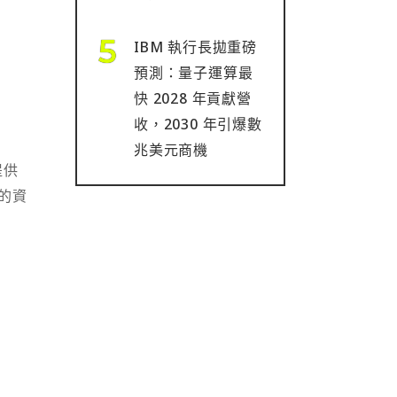
IBM 執行長拋重磅
預測：量子運算最
快 2028 年貢獻營
收，2030 年引爆數
兆美元商機
提供
的資