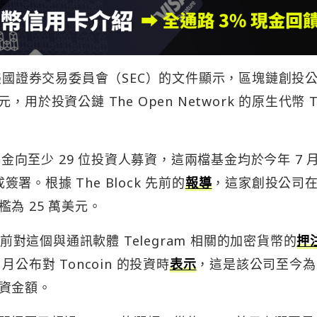
國證券交易委員會（SEC）的文件顯示，區塊鏈創投
 萬美元，用於投資公鏈 The Open Network 的原生代幣 T
基金向至少 29 位投資人募資，這兩檔基金均於今年 7 
簽署。根據 The Block 先前的
報導
，這家創投公司在
為 25 萬美元。
a 此前對這個與通訊軟體 Telegram 相關的加密貨幣的
押
 5 月公布對 Toncoin 的投資時
表示
，這是該公司至今為
資金額。