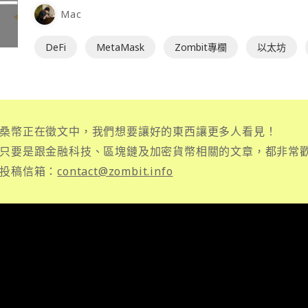
Mac
DeFi
MetaMask
Zombit專欄
以太坊
桑幣正在徵文中，我們想要讓好的東西讓更多人看見！
只要是跟金融科技、區塊鏈及加密貨幣相關的文章，都非常
投稿信箱：
contact@zombit.info