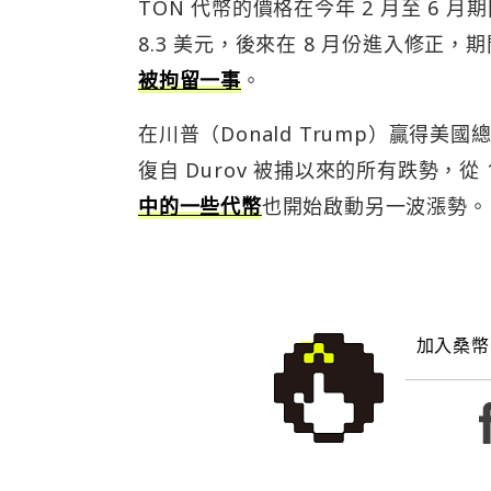
TON 代幣的價格在今年 2 月至 6 月
8.3 美元，後來在 8 月份進入修正，期間還
被拘留一事
。
在川普（Donald Trump）贏得
復自 Durov 被捕以來的所有跌勢，從 11
中的一些代幣
也開始啟動另一波漲勢。
加入桑幣