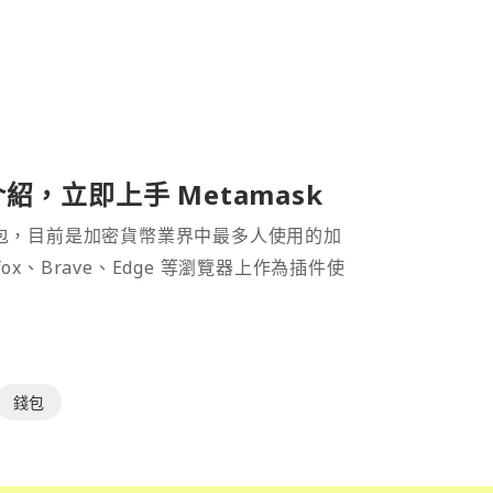
介紹，立即上手 Metamask
密貨幣錢包，目前是加密貨幣業界中最多人使用的加
efox、Brave、Edge 等瀏覽器上作為插件使
錢包