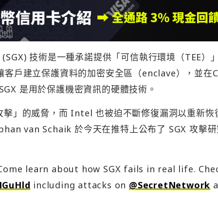
tension (SGX) 技術是一種承諾提供「可信執行環境（TEE）
讓客戶建立保護資料的加密安全區（enclave），並在C
GX 是用於保護機密資訊的硬體技術。
攻擊」的威脅，而 Intel 也被迫不斷修復漏洞以重新恢
n van Schaik 於今天在推特上公布了 SGX 攻擊
Come learn about how SGX fails in real life. Che
NGuHld
including attacks on
@SecretNetwork
a