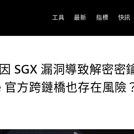
工具
最新
指標
快訊
ork 因 SGX 漏洞導致解密密
che 官方跨鏈橋也存在風險