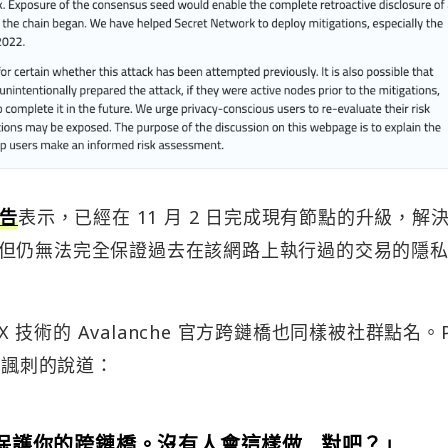
告
表示，已經在 11 月 2 日完成現有節點的升級，解
但仍無法完全保證過去在該網路上執行過的交易的隱
SGX 技術的 Avalanche 官方跨鏈橋也同樣被社群點名。P
推特上諷刺的說道：
X 保護你的跨鏈橋。沒有人會這樣做…對吧？」