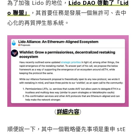
為了加強 Lido 的地位，
Lido DAO 啓動了「Lid
o 聯盟」
，其首要任務是發展一個無許可、去中
心化的再質押生態系統。
（
詳細内容
）
順便說一下，其中一個戰略優先事項是重申 stE