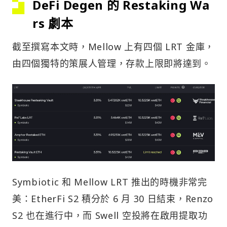
rs 劇本
截至撰寫本文時，Mellow 上有四個 LRT 金庫，
由四個獨特的策展人管理，存款上限即將達到。
Symbiotic 和 Mellow LRT 推出的時機非常完
美：EtherFi S2 積分於 6 月 30 日結束，Renzo
S2 也在進行中，而 Swell 空投將在啟用提取功
能後很快到來。