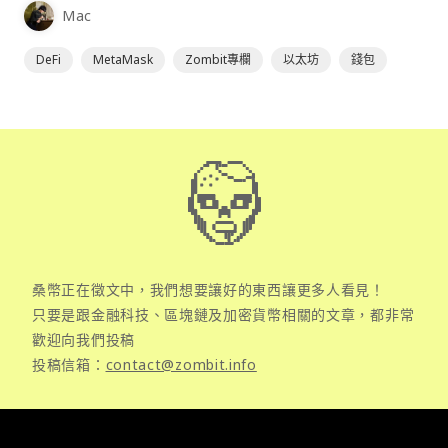
Mac
DeFi
MetaMask
Zombit專欄
以太坊
錢包
桑幣正在徵文中，我們想要讓好的東西讓更多人看見！
只要是跟金融科技、區塊鏈及加密貨幣相關的文章，都非常
歡迎向我們投稿
投稿信箱：
contact@zombit.info