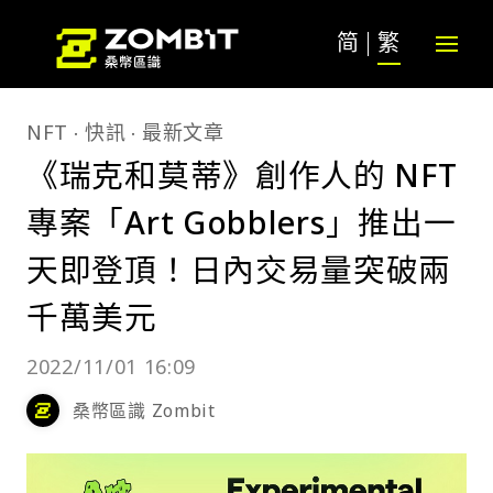
简
繁
NFT
快訊
最新文章
《瑞克和莫蒂》創作人的 NFT
專案「Art Gobblers」推出一
天即登頂！日內交易量突破兩
千萬美元
2022/11/01 16:09
桑幣區識 Zombit