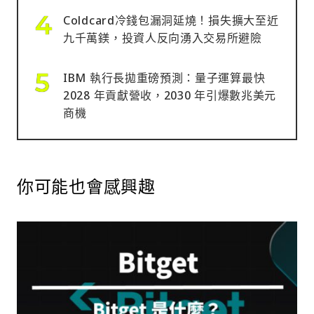
Coldcard冷錢包漏洞延燒！損失擴大至近
九千萬鎂，投資人反向湧入交易所避險
IBM 執行長拋重磅預測：量子運算最快
2028 年貢獻營收，2030 年引爆數兆美元
商機
你可能也會感興趣