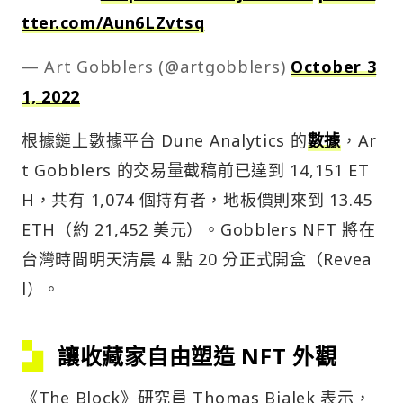
tter.com/Aun6LZvtsq
— Art Gobblers (@artgobblers)
October 3
1, 2022
根據鏈上數據平台 Dune Analytics 的
數據
，Ar
t Gobblers 的交易量截稿前已達到 14,151 ET
H，共有 1,074 個持有者，地板價則來到 13.45
ETH（約 21,452 美元）。Gobblers NFT 將在
台灣時間明天清晨 4 點 20 分正式開盒（Revea
l）。
讓收藏家自由塑造 NFT 外觀
《The Block》研究員 Thomas Bialek 表示，