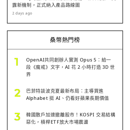
露新機制，正式納入產品路線圖
2 days ago
桑幣熱門榜
OpenAI共同創辦人實測 Opus 5：給一
段《魔戒》文字，AI 花 2 小時打造 3D 世
界
巴菲特談波克夏最新布局：主導買進
Alphabet 挺 AI、仍看好蘋果長期價值
韓國散戶加速撤離股市！KOSPI 交易結構
惡化，槓桿ETF放大市場震盪