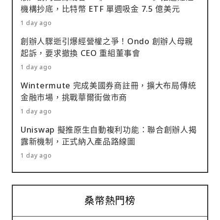
機構抄底，比特幣 ETF 單週吸金 7.5 億美元
1 day ago
創辦人驟逝引爆經營權之爭！Ondo 創辦人母親
起訴，要求撤換 CEO 重組董事會
1 day ago
Wintermute 完成美國券商註冊，擴大布局傳統
金融市場，挑戰華爾街做市商
1 day ago
Uniswap 擬推原生自動複利功能：聯合創辦人揭
露新機制，正式納入產品路線圖
1 day ago
桑幣熱門榜