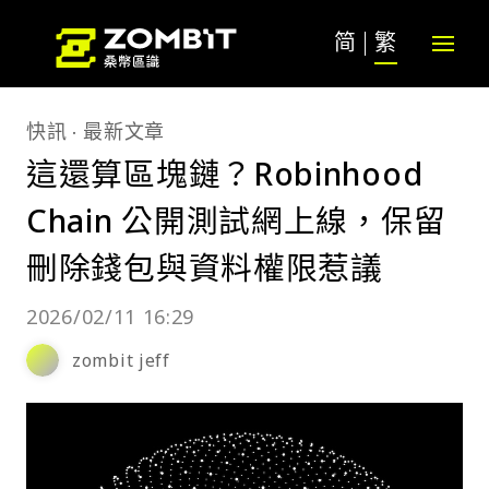
简
繁
快訊
最新文章
這還算區塊鏈？Robinhood
Chain 公開測試網上線，保留
刪除錢包與資料權限惹議
2026/02/11 16:29
zombit jeff