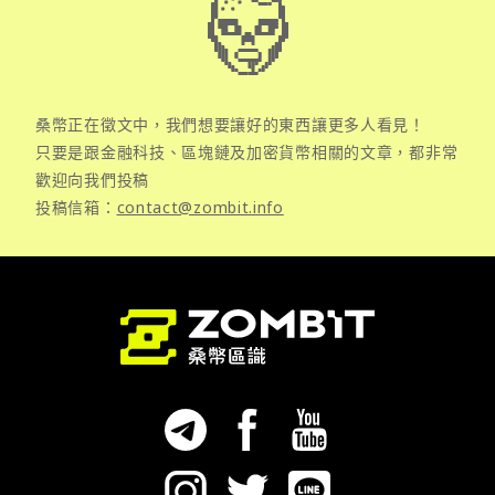
桑幣正在徵文中，我們想要讓好的東西讓更多人看見！
只要是跟金融科技、區塊鏈及加密貨幣相關的文章，都非常
歡迎向我們投稿
投稿信箱：
contact@zombit.info