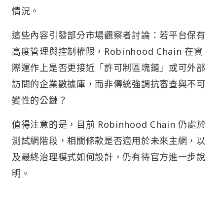
情況。
這些內容引發部分市場觀察者討論：若平台保有
高度管理與控制權限，Robinhood Chain 在實
際運作上是否更接近「許可制區塊鏈」或可外部
訪問的企業數據庫，而非傳統強調抗審查與不可
變性的公鏈？
值得注意的是，目前 Robinhood Chain 仍處於
測試網階段，相關條款是否適用於未來主網，以
及最終治理模式如何設計，仍有待官方進一步說
明。