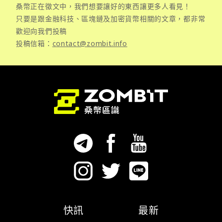
桑幣正在徵文中，我們想要讓好的東西讓更多人看見！
只要是跟金融科技、區塊鏈及加密貨幣相關的文章，都非常
歡迎向我們投稿
投稿信箱：
contact@zombit.info
快訊
最新