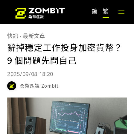
简
繁
快訊
最新文章
辭掉穩定工作投身加密貨幣？
9 個問題先問自己
2025/09/08 18:20
桑幣區識 Zombit