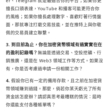
er、Telegram 就是最適合你的平台；如果你更
擅長口頭表達，YouTube 和播客可能更符合你
的風格；如果你擅長處理數字、喜歡盯著行情盤
面，那就專注打磨交易技能，並在推特上與你敬
佩的交易員建立聯繫。
3. 到目前為止，你在加密貨幣領域有過實實在在
的盈利記錄嗎？
無論是透過交易、空投挖礦、行
銷推廣，還是在 Web3 領域工作等方式。如果沒
有，你是否考慮過申請一份相關工作？
4.
假設你已有一定的備用存款，且之前在加密貨
幣領域賺到過錢。那麼，倘若你某天虧光了所有
資金該怎麼辦？請認真思考最糟糕的情況：屆時
你還能支付各種帳單嗎？