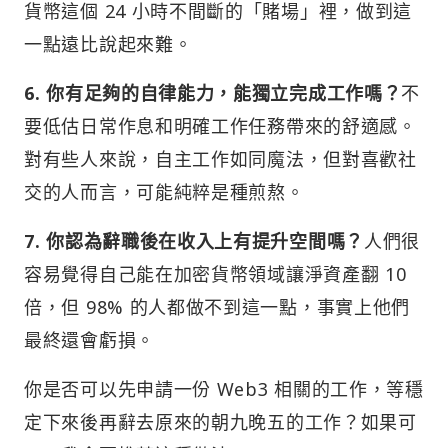
貨幣這個 24 小時不間斷的「賭場」裡，做到這
一點遠比說起來難。
6. 你有足夠的自律能力，能獨立完成工作嗎？
不
要低估日常作息和明確工作任務帶來的舒適感。
對有些人來說，自主工作如同魔法，但對喜歡社
交的人而言，可能純粹是種煎熬。
7. 你認為辭職後在收入上有提升空間嗎？
人們很
容易覺得自己能在加密貨幣領域讓淨資產翻 10
倍，但 98% 的人都做不到這一點，事實上他們
最終還會虧損。
你是否可以先申請一份 Web3 相關的工作，等穩
定下來後再辭去原來的朝九晚五的工作？如果可