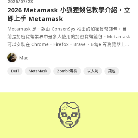
2026/07/28
2026 Metamask 小狐狸錢包教學介紹，立
即上手 Metamask
Metamask 是一款由 ConsenSys 推出的加密貨幣錢包，目
前是加密貨幣業界中最多人使用的加密貨幣錢包。Metamask
可以安裝在 Chrome、Firefox、Brave、Edge 等瀏覽器上作
為插件使用，具備許多功能且使用上非常方便。
Mac
DeFi
MetaMask
Zombit專欄
以太坊
錢包