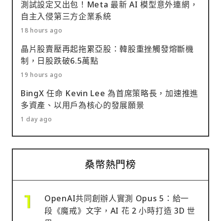
測試設定又出包！Meta 最新 AI 模型意外連網，
自主入侵第三方企業系統
18 hours ago
晶片股賣壓再起拖累亞股：韓股重挫觸發熔斷機
制，日股跌破6.5萬點
19 hours ago
BingX 任命 Kevin Lee 為首席策略長，加速推進
多資產、以用戶為核心的發展願景
1 day ago
桑幣熱門榜
OpenAI共同創辦人實測 Opus 5：給一
段《魔戒》文字，AI 花 2 小時打造 3D 世