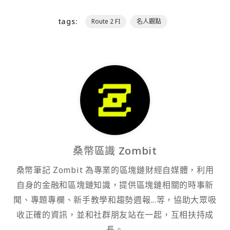
tags:
Route 2 FI
名人觀點
桑幣區識 Zombit
桑幣筆記 Zombit 為專業的區塊鏈財經自媒體，利用
自身的金融和區塊鏈知識，提供區塊鏈相關的時事新
聞、專題專欄、新手教學和趨勢週報...等，協助大眾吸
收正確的資訊，並和社群朋友站在一起，互相扶持成
長。