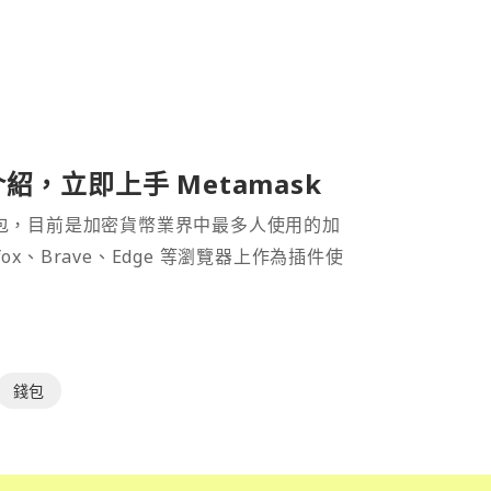
介紹，立即上手 Metamask
密貨幣錢包，目前是加密貨幣業界中最多人使用的加
efox、Brave、Edge 等瀏覽器上作為插件使
錢包