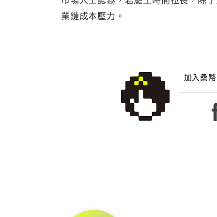
業鏈成本壓力。
加入桑幣