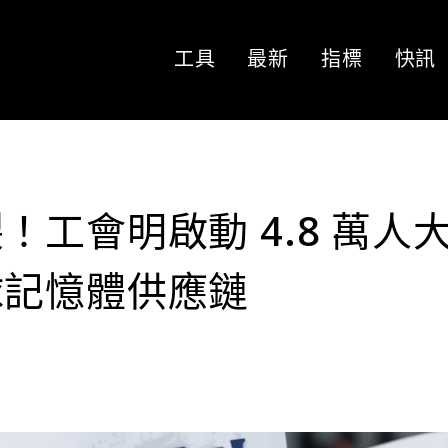
工具
最新
指標
快訊
工會明啟動 4.8 萬人
球記憶體供應鏈