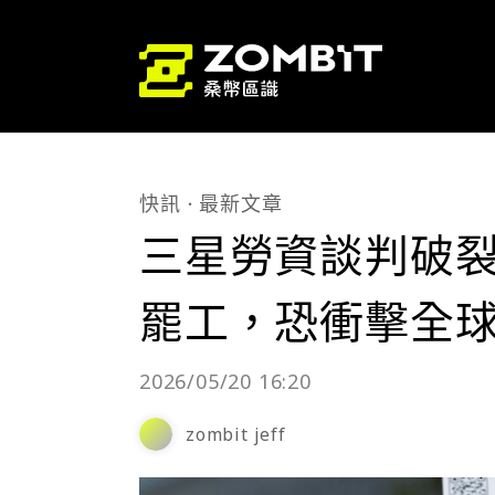
快訊
最新文章
三星勞資談判破裂！
罷工，恐衝擊全
2026/05/20 16:20
zombit jeff