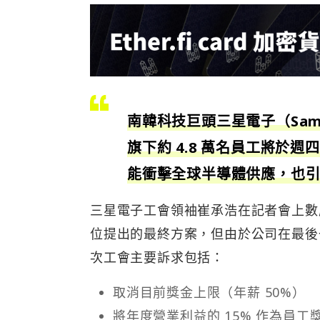
南韓科技巨頭三星電子（Samsu
旗下約 4.8 萬名員工將於
能衝擊全球半導體供應，也
三星電子工會領袖崔承浩在記者會上數
位提出的最終方案，但由於公司在最後
次工會主要訴求包括：
取消目前獎金上限（年薪 50%）
將年度營業利益的 15% 作為員工