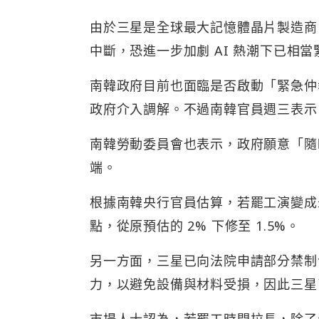
由於三星是全球最大記憶體晶片製造商
中斷，恐進一步加劇 AI 熱潮下已相
南韓政府目前也面臨是否啟動「緊急仲裁
政府介入調解。不過南韓官員週三表示
南韓勞動委員會也表示，政府願意「隨
端。
根據南韓央行官員估算，若罷工演變成最
點，從原預估的 2% 下修至 1.5%。
另一方面，三星已向法院申請部分禁制
力，以避免設備與材料受損，因此三星已
市場人士認為，若罷工時間拉長，除了影