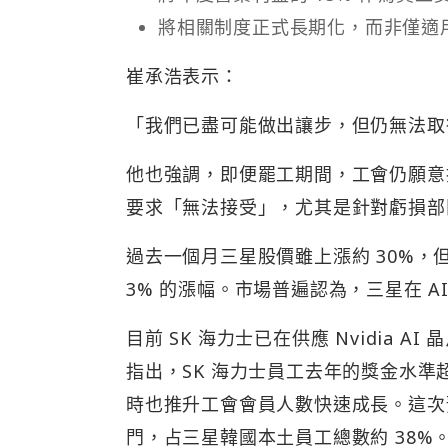
將相關制度正式長期化，而非僅適
崔承浩表示：
「我們已盡可能做出讓步，但仍無法取
他也強調，即便罷工期間，工會仍願意
要求「無法接受」，尤其是針對虧損部
過去一個月三星股價雖上漲約 30%，但仍
3% 的漲幅。市場普遍認為，三星在 
目前 SK 海力士已在供應 Nvidia
指出，SK 海力士員工去年的獎金水
時也推升工會會員人數快速成長。這次預
門，占三星韓國本土員工總數約 38%