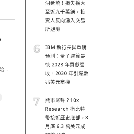
洞延燒！損失擴大
至近九千萬鎂，投
資人反向湧入交易
所避險
，
IBM 執行長拋重磅
預測：量子運算最
快 2028 年貢獻營
開始投
收，2030 年引爆數
兆美元商機
熊市尾聲？10x
Research 指比特
幣接近歷史底部，8
月底 6.3 萬美元成