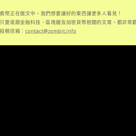
桑幣正在徵文中，我們想要讓好的東西讓更多人看見！
只要是跟金融科技、區塊鏈及加密貨幣相關的文章，都非常
投稿信箱：
contact@zombit.info