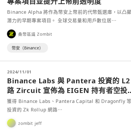
專案項目並提升上幣前透明度
Binance Alpha 將作為幣安上幣前的代幣甄選庫，以凸
潛力的早期專案項目。 全球交易量和用戶數位居⋯
桑幣區識 Zombit
幣安（Binance）
2024/11/01
Binance Labs 與 Pantera 投資的 L2
路 Zircuit 宣佈為 EIGEN 持有者空投
ZRC 代幣
獲得 Binance Labs、Pantera Capital 和 Dragonfly
投資的 Zk Rollup 網路⋯
zombit jeff