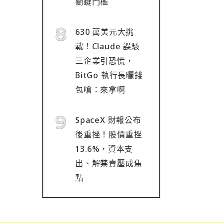
關鍵門檻
630 萬美元大挑
戰！Claude 誤駭
三企業引恐慌，
BitGo 執行長曬錢
包嗆：來拿啊
SpaceX 財報公布
後重挫！股價重挫
13.6%，資本支
出、解禁賣壓成焦
點