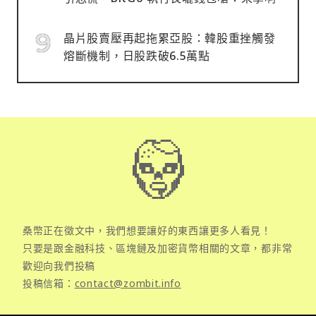
晶片股賣壓再起拖累亞股：韓股重挫觸發
熔斷機制，日股跌破6.5萬點
桑幣正在徵文中，我們想要讓好的東西讓更多人看見！
只要是跟金融科技、區塊鏈及加密貨幣相關的文章，都非常
歡迎向我們投稿
投稿信箱：
contact@zombit.info