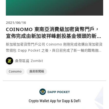
2021/06/16
COINOMO 東南亞消費級加密貨幣門戶，
宣佈完成由新加坡祥峰創投基金領頭的新一
輪戰略融資
新加坡加密貨幣門戶公司 Coinomo 剛剛完成收購台灣加密貨
幣錢包 Dapp Pocket 之後，與日前完成了新一輪的戰略融
資。本輪融資由新加坡創投基金祥峰東南亞及印度基金
桑幣區識 Zombit
（Vertex Ventures⋯
Coinomo
廠商新聞稿