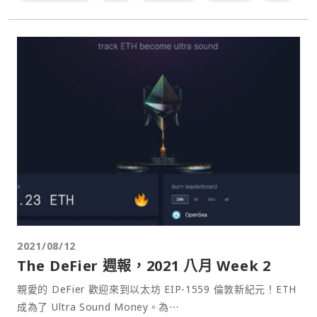
2021/08/12
The DeFier 週‌報‌，2021 ‌八月‌ ‌Week‌ ‌2
親愛的 DeFier 歡迎來到以太坊 EIP-1559 倫敦新紀元！ETH
成為了 Ultra Sound Money。為⋯