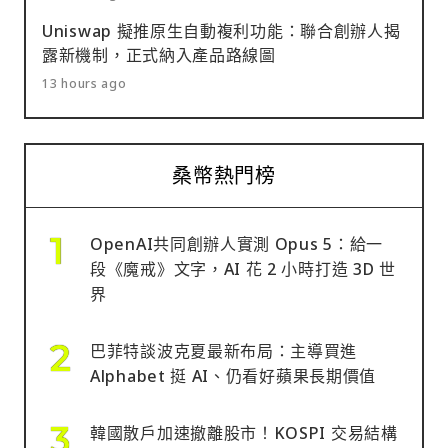
Uniswap 擬推原生自動複利功能：聯合創辦人揭
露新機制，正式納入產品路線圖
13 hours ago
桑幣熱門榜
OpenAI共同創辦人實測 Opus 5：給一
段《魔戒》文字，AI 花 2 小時打造 3D 世
界
巴菲特談波克夏最新布局：主導買進
Alphabet 挺 AI、仍看好蘋果長期價值
韓國散戶加速撤離股市！KOSPI 交易結構