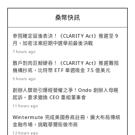
桑幣快訊
參院確定延後表決！《CLARITY Act》推遲至 9
月，加密法案迎期中選舉前最後決戰
7 hours ago
散戶割肉巨鯨硬吞！《CLARITY Act》推遲難阻
機構抄底，比特幣 ETF 單週吸金 7.5 億美元
9 hours ago
創辦人驟逝引爆經營權之爭！Ondo 創辦人母親
起訴，要求撤換 CEO 重組董事會
11 hours ago
Wintermute 完成美國券商註冊，擴大布局傳統
金融市場，挑戰華爾街做市商
12 hours ago