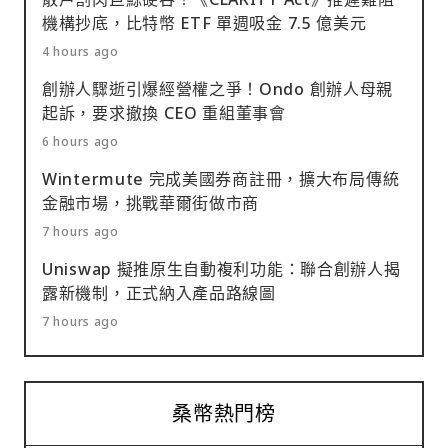
機構抄底，比特幣 ETF 單週吸金 7.5 億美元
4 hours ago
創辦人驟逝引爆經營權之爭！Ondo 創辦人母親
起訴，要求撤換 CEO 重組董事會
6 hours ago
Wintermute 完成美國券商註冊，擴大布局傳統
金融市場，挑戰華爾街做市商
7 hours ago
Uniswap 擬推原生自動複利功能：聯合創辦人揭
露新機制，正式納入產品路線圖
7 hours ago
桑幣熱門榜