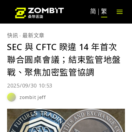
简
繁
快訊
最新文章
SEC 與 CFTC 睽違 14 年首次
聯合圓桌會議；結束監管地盤
戰、聚焦加密監管協調
2025/09/30 10:53
zombit jeff