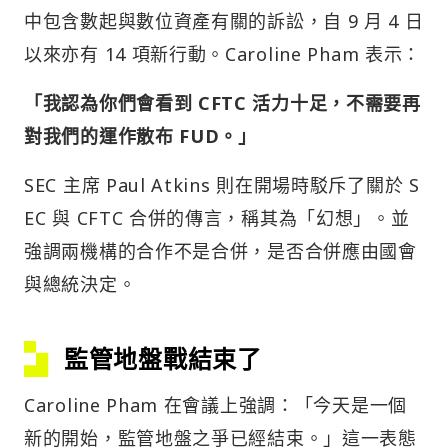
中包含數起與數位資產有關的訴訟，自 9 月 4 日
以來亦有 14 項新行動。Caroline Pham 表示：
「我認為你們會看到 CFTC 活力十足，不需要再
對我們的運作散布 FUD。」
SEC 主席 Paul Atkins 則在開場時駁斥了關於 S
EC 與 CFTC 合併的傳言，稱其為「幻想」。並
強調兩機構的合作不是合併，是否合併應由國會
與總統決定。
監管地盤戰結束了
Caroline Pham 在會議上強調：「今天是一個
新的開始，監管地盤之爭已經結束。」這一表態