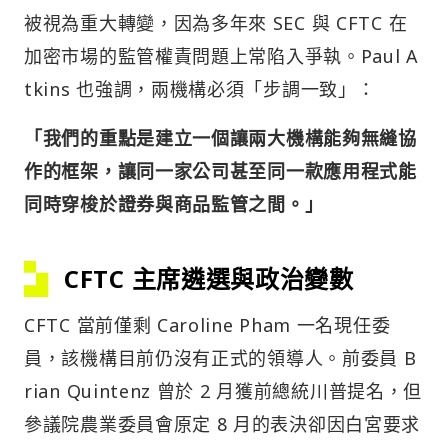
被視為重大轉變，因為多年來 SEC 與 CFTC 在
加密市場的監管權責問題上常陷入爭執。Paul A
tkins 也強調，兩機構必須「步調一致」：
「我們的重點是建立一個讓兩大機構能夠無縫協
作的框架，讓同一家公司甚至同一款應用程式能
同時穿梭於證券與商品監管之間。」
CFTC 主席遴選與政治變數
CFTC 當前僅剩 Caroline Pham 一名現任委
員，該機構目前仍沒有正式的領導人。前委員 B
rian Quintenz 曾於 2 月獲前總統川普提名，但
參議院農業委員會原定 8 月的表決卻因白宮要求