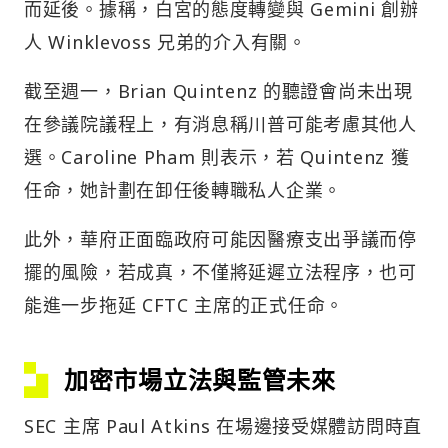
而延後。據稱，白宮的態度轉變與 Gemini 創辦
人 Winklevoss 兄弟的介入有關。
截至週一，Brian Quintenz 的聽證會尚未出現
在參議院議程上，有消息稱川普可能考慮其他人
選。Caroline Pham 則表示，若 Quintenz 獲
任命，她計劃在卸任後轉職私人企業。
此外，華府正面臨政府可能因醫療支出爭議而停
擺的風險，若成真，不僅將延遲立法程序，也可
能進一步拖延 CFTC 主席的正式任命。
加密市場立法與監管未來
SEC 主席 Paul Atkins 在場邊接受媒體訪問時直