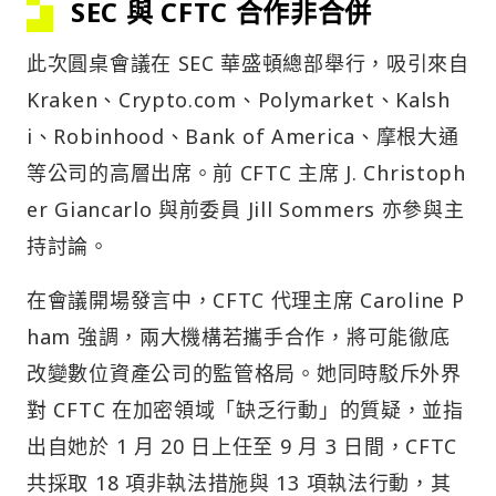
SEC 與 CFTC 合作非合併
此次圓桌會議在 SEC 華盛頓總部舉行，吸引來自
Kraken、Crypto.com、Polymarket、Kalsh
i、Robinhood、Bank of America、摩根大通
等公司的高層出席。前 CFTC 主席 J. Christoph
er Giancarlo 與前委員 Jill Sommers 亦參與主
持討論。
在會議開場發言中，CFTC 代理主席 Caroline P
ham 強調，兩大機構若攜手合作，將可能徹底
改變數位資產公司的監管格局。她同時駁斥外界
對 CFTC 在加密領域「缺乏行動」的質疑，並指
出自她於 1 月 20 日上任至 9 月 3 日間，CFTC
共採取 18 項非執法措施與 13 項執法行動，其