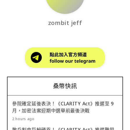
zombit jeff
桑幣快訊
參院確定延後表決！《CLARITY Act》推遲至 9
月，加密法案迎期中選舉前最後決戰
2 hours ago
散戶割肉巨鯨硬吞！《CLARITY Act》推遲難阻