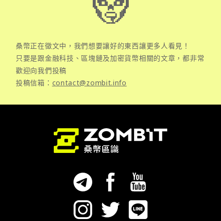
桑幣正在徵文中，我們想要讓好的東西讓更多人看見！
只要是跟金融科技、區塊鏈及加密貨幣相關的文章，都非常
歡迎向我們投稿
投稿信箱：
contact@zombit.info