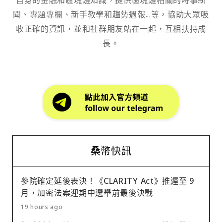
自身的金融和區塊鏈知識，提供區塊鏈相關的時事新
聞、專題專欄、新手教學和趨勢週報...等，協助大眾吸
收正確的資訊，並和社群朋友站在一起，互相扶持成
長。
桑幣快訊
參院確定延後表決！《CLARITY Act》推遲至 9
月，加密法案迎期中選舉前最後決戰
19 hours ago