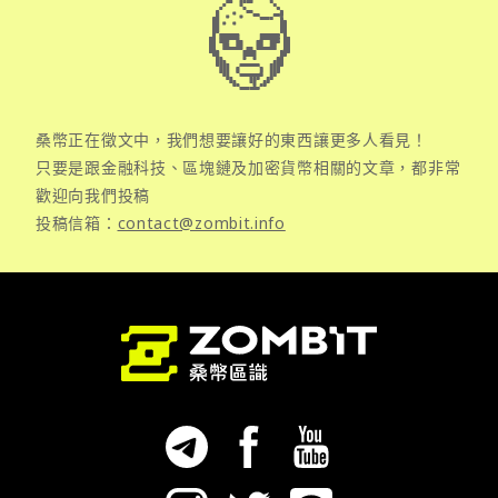
桑幣正在徵文中，我們想要讓好的東西讓更多人看見！
只要是跟金融科技、區塊鏈及加密貨幣相關的文章，都非常
歡迎向我們投稿
投稿信箱：
contact@zombit.info