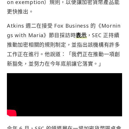
on exemption）規則，以便讓加密貨幣產品能
更快推出。
Atkins 週二在接受 Fox Business 的《Mornin
gs with Maria》節目採訪時
表示
，SEC 正持續
推動加密相關的規則制定，並指出該機構有許多
工作正在進行。他說道：「我們正在推動一項創
新豁免，並努力在今年底前讓它落實。」
今年 6 月，SEC 的領導層在一場加密貨幣圓桌會