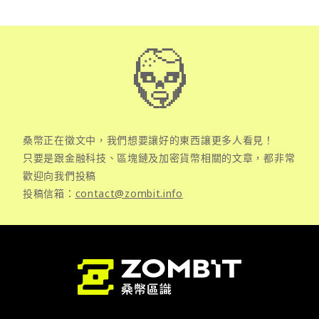
桑幣正在徵文中，我們想要讓好的東西讓更多人看見！
只要是跟金融科技、區塊鏈及加密貨幣相關的文章，都非常
歡迎向我們投稿
投稿信箱：
contact@zombit.info