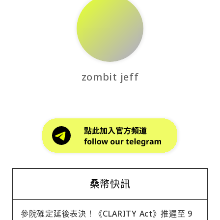
zombit jeff
桑幣快訊
參院確定延後表決！《CLARITY Act》推遲至 9