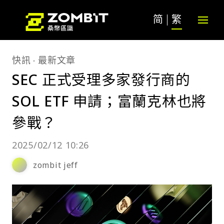
简
繁
快訊
最新文章
SEC 正式受理多家發行商的
SOL ETF 申請；富蘭克林也將
參戰？
2025/02/12 10:26
zombit jeff