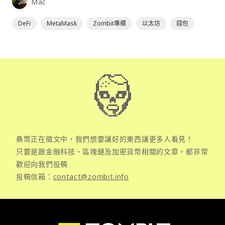
Mac
DeFi
MetaMask
Zombit專欄
以太坊
錢包
桑幣正在徵文中，我們想要讓好的東西讓更多人看見！
只要是跟金融科技、區塊鏈及加密貨幣相關的文章，都非常
歡迎向我們投稿
投稿信箱：
contact@zombit.info