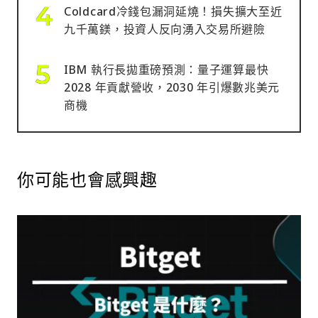
Coldcard冷錢包漏洞延燒！損失擴大至近
九千萬鎂，投資人反向湧入交易所避險
IBM 執行長拋重磅預測：量子運算最快
2028 年貢獻營收，2030 年引爆數兆美元
商機
你可能也會感興趣