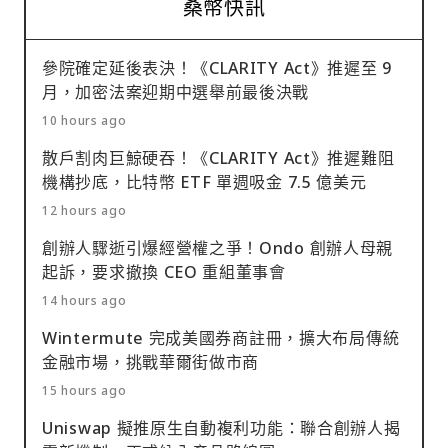
桑幣快訊
參院確定延後表決！《CLARITY Act》推遲至 9
月，加密法案迎期中選舉前最後決戰
10 hours ago
散戶割肉巨鯨硬吞！《CLARITY Act》推遲難阻
機構抄底，比特幣 ETF 單週吸金 7.5 億美元
12 hours ago
創辦人驟逝引爆經營權之爭！Ondo 創辦人母親
起訴，要求撤換 CEO 重組董事會
14 hours ago
Wintermute 完成美國券商註冊，擴大布局傳統
金融市場，挑戰華爾街做市商
15 hours ago
Uniswap 擬推原生自動複利功能：聯合創辦人揭