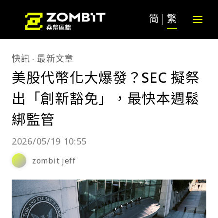
简
繁
快訊
最新文章
美股代幣化大爆發？SEC 擬祭
出「創新豁免」，最快本週鬆
綁監管
2026/05/19 10:55
zombit jeff