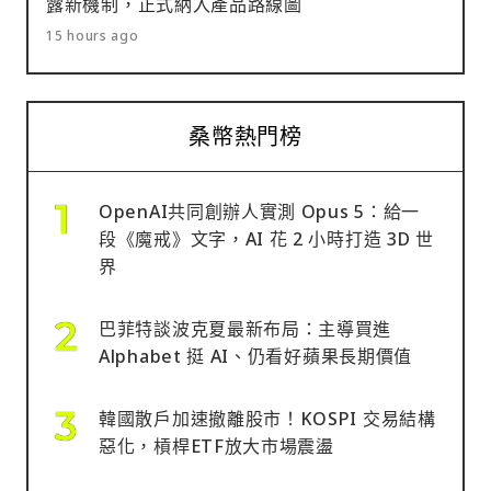
露新機制，正式納入產品路線圖
15 hours ago
桑幣熱門榜
OpenAI共同創辦人實測 Opus 5：給一
段《魔戒》文字，AI 花 2 小時打造 3D 世
界
巴菲特談波克夏最新布局：主導買進
Alphabet 挺 AI、仍看好蘋果長期價值
韓國散戶加速撤離股市！KOSPI 交易結構
惡化，槓桿ETF放大市場震盪