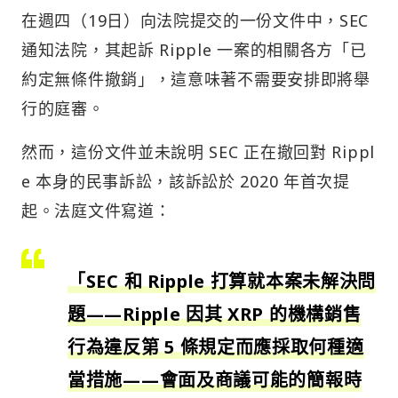
在週四（19日）向法院提交的一份文件中，SEC
通知法院，其起訴 Ripple 一案的相關各方「已
約定無條件撤銷」，這意味著不需要安排即將舉
行的庭審。
然而，這份文件並未說明 SEC 正在撤回對 Rippl
e 本身的民事訴訟，該訴訟於 2020 年首次提
起。法庭文件寫道：
「SEC 和 Ripple 打算就本案未解決問
題——Ripple 因其 XRP 的機構銷售
行為違反第 5 條規定而應採取何種適
當措施——會面及商議可能的簡報時