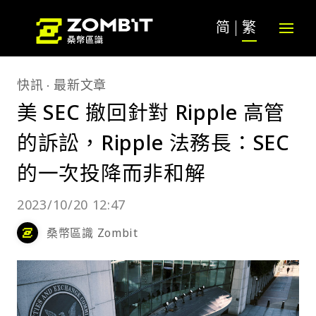
简
繁
快訊
最新文章
美 SEC 撤回針對 Ripple 高管
的訴訟，Ripple 法務長：SEC
的一次投降而非和解
2023/10/20 12:47
桑幣區識 Zombit