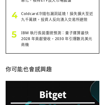
惡化，槓桿ETF放大市場震盪
Coldcard冷錢包漏洞延燒！損失擴大至近
九千萬鎂，投資人反向湧入交易所避險
IBM 執行長拋重磅預測：量子運算最快
2028 年貢獻營收，2030 年引爆數兆美元
商機
你可能也會感興趣