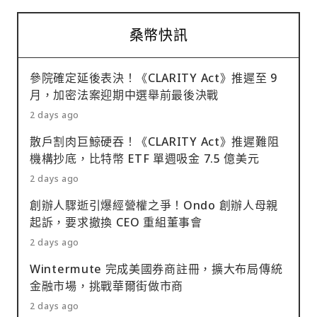
桑幣快訊
參院確定延後表決！《CLARITY Act》推遲至 9
月，加密法案迎期中選舉前最後決戰
2 days ago
散戶割肉巨鯨硬吞！《CLARITY Act》推遲難阻
機構抄底，比特幣 ETF 單週吸金 7.5 億美元
2 days ago
創辦人驟逝引爆經營權之爭！Ondo 創辦人母親
起訴，要求撤換 CEO 重組董事會
2 days ago
Wintermute 完成美國券商註冊，擴大布局傳統
金融市場，挑戰華爾街做市商
2 days ago