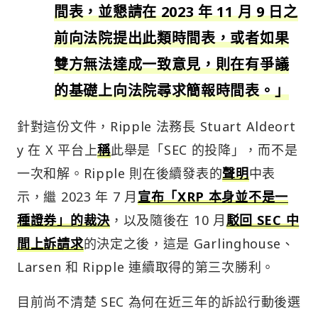
間表，並懇請在 2023 年 11 月 9 日之
前向法院提出此類時間表，或者如果
雙方無法達成一致意見，則在有爭議
的基礎上向法院尋求簡報時間表。」
針對這份文件，Ripple 法務長 Stuart Aldeort
y 在 X 平台上
稱
此舉是「SEC 的投降」，而不是
一次和解。Ripple 則在後續發表的
聲明
中表
示，繼 2023 年 7 月
宣布「XRP 本身並不是一
種證券」的裁決
，以及隨後在 10 月
駁回 SEC 中
間上訴請求
的決定之後，這是 Garlinghouse、
Larsen 和 Ripple 連續取得的第三次勝利。
目前尚不清楚 SEC 為何在近三年的訴訟行動後選