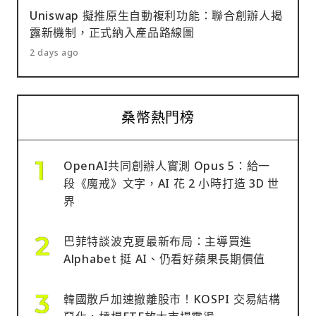
Uniswap 擬推原生自動複利功能：聯合創辦人揭
露新機制，正式納入產品路線圖
2 days ago
桑幣熱門榜
OpenAI共同創辦人實測 Opus 5：給一
段《魔戒》文字，AI 花 2 小時打造 3D 世
界
巴菲特談波克夏最新布局：主導買進
Alphabet 挺 AI、仍看好蘋果長期價值
韓國散戶加速撤離股市！KOSPI 交易結構