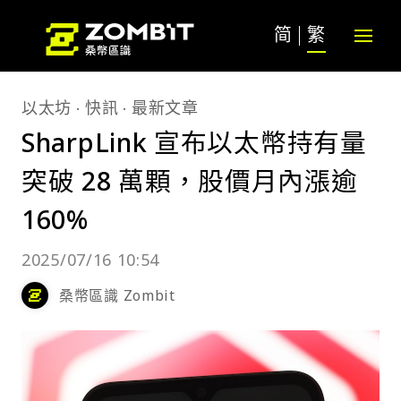
简
繁
以太坊
快訊
最新文章
SharpLink 宣布以太幣持有量
突破 28 萬顆，股價月內漲逾
160%
2025/07/16 10:54
桑幣區識 Zombit