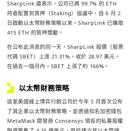
SharpLink 還表示，公司已將 99.7% 的 ETH
持倉配置到質押（Staking）協議中，自 6 月 2
日啟動以太幣財務策略以來，SharpLink 已賺取
415 ETH 的質押獎勵。
在公布此消息的同一天，SharpLink 股價（股票
代碼 SBET）上漲 21.31%，收於 28.97 美元。
在過去一個月內，SBET 上漲了約 166%。
以太幣財務策略
這家美國線上博弈行銷公司於今年 5 月首次公布
了其企業以太幣財務策略，並透過知名加密錢包
MetaMask 開發商 Consensys 領投的私募股權
融資籌集了 4.25 億美元，用於建立其以太幣儲