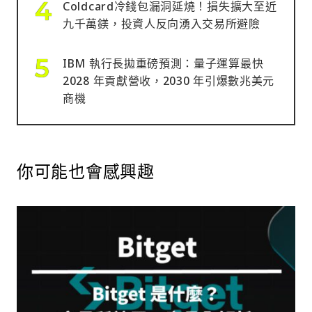
Coldcard冷錢包漏洞延燒！損失擴大至近
九千萬鎂，投資人反向湧入交易所避險
IBM 執行長拋重磅預測：量子運算最快
2028 年貢獻營收，2030 年引爆數兆美元
商機
你可能也會感興趣