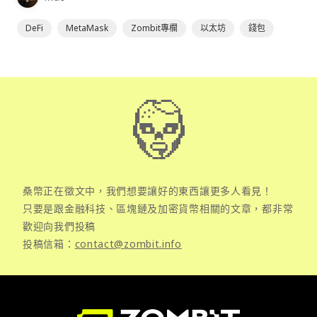
DeFi
MetaMask
Zombit專欄
以太坊
錢包
桑幣正在徵文中，我們想要讓好的東西讓更多人看見！
只要是跟金融科技、區塊鏈及加密貨幣相關的文章，都非常
歡迎向我們投稿
投稿信箱：
contact@zombit.info