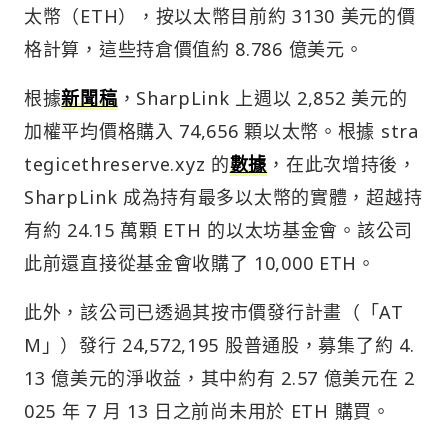
太幣（ETH），按以太幣目前約 3130 美元的價
格計算，這些持倉價值約 8.786 億美元。
根據
新聞稿
，SharpLink 上週以 2,852 美元的
加權平均價格購入 74,656 顆以太幣。根據 stra
tegicethreserve.xyz 的
數據
，在此次增持後，
SharpLink 成為持有最多以太幣的實體，超越持
有約 24.15 萬顆 ETH 的以太坊基金會。該公司
此前還直接從基金會收購了 10,000 ETH。
此外，該公司已透過其按市價發行計畫（「AT
M」）發行 24,572,195 股普通股，募集了約 4.
13 億美元的淨收益，其中約有 2.57 億美元在 2
025 年 7 月 13 日之前尚未用於 ETH 購買。