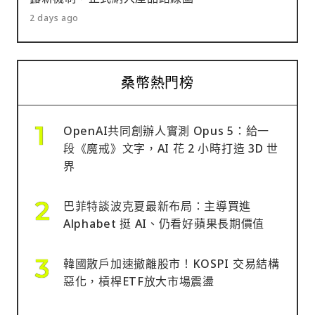
2 days ago
桑幣熱門榜
OpenAI共同創辦人實測 Opus 5：給一
段《魔戒》文字，AI 花 2 小時打造 3D 世
界
巴菲特談波克夏最新布局：主導買進
Alphabet 挺 AI、仍看好蘋果長期價值
韓國散戶加速撤離股市！KOSPI 交易結構
惡化，槓桿ETF放大市場震盪