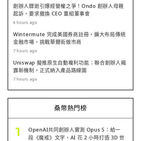
創辦人驟逝引爆經營權之爭！Ondo 創辦人母親
起訴，要求撤換 CEO 重組董事會
6 hours ago
Wintermute 完成美國券商註冊，擴大布局傳統
金融市場，挑戰華爾街做市商
7 hours ago
Uniswap 擬推原生自動複利功能：聯合創辦人揭
露新機制，正式納入產品路線圖
7 hours ago
桑幣熱門榜
OpenAI共同創辦人實測 Opus 5：給一
段《魔戒》文字，AI 花 2 小時打造 3D 世