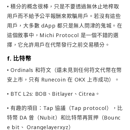
• 積分的概念很棒，只是不要透過無休止地榨取
用戶而不給予公平報酬來欺騙用戶。若沒有這些
用戶，大多數 dApp 都只是無人問津的鬼城。在
這個敘事中，Michi Protocol 是一個不錯的選
擇，它允許用戶在代幣發行之前交易積分。
f. 比特幣
• Ordinals 和符文（還未見到任何符文代幣在幣
安上市，只有 Runecoin 在 OKX 上市成功）。
• BTC L2s: BOB、Bitlayer、Citrea。
• 有趣的項目：Tap 協議（Tap protocol），比
特幣 DA 曾（Nubit）和比特幣再質押（Bounc
e bit、 Orangelayerxyz）