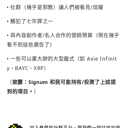
• 社群（幾乎是邪教）讓人們被看見/炫耀
• 觸犯了七宗罪之一
• 與內容創作者/名人合作的營銷預算（現在幾乎
看不到這些廣告了）
• 一些可以畫大餅的大型龐式（如 Axie Infinit
y、BAYC、XRP）
（
披露：Signum 和我可能持有/投資了上述提
到的項目。
）
加入桑幣的社群平台，跟我們一起討論加密