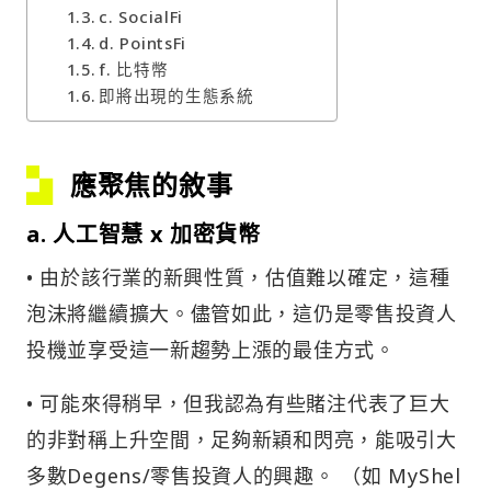
c. SocialFi
d. PointsFi
f. 比特幣
即將出現的生態系統
應聚焦的敘事
a. 人工智慧 x 加密貨幣
• 由於該行業的新興性質，估值難以確定，這種
泡沫將繼續擴大。儘管如此，這仍是零售投資人
投機並享受這一新趨勢上漲的最佳方式。
• 可能來得稍早，但我認為有些賭注代表了巨大
的非對稱上升空間，足夠新穎和閃亮，能吸引大
多數Degens/零售投資人的興趣。 （如 MyShel