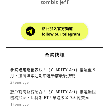
zombit jeff
桑幣快訊
參院確定延後表決！《CLARITY Act》推遲至 9
月，加密法案迎期中選舉前最後決戰
2 hours ago
散戶割肉巨鯨硬吞！《CLARITY Act》推遲難阻
機構抄底，比特幣 ETF 單週吸金 7.5 億美元
4 hours ago