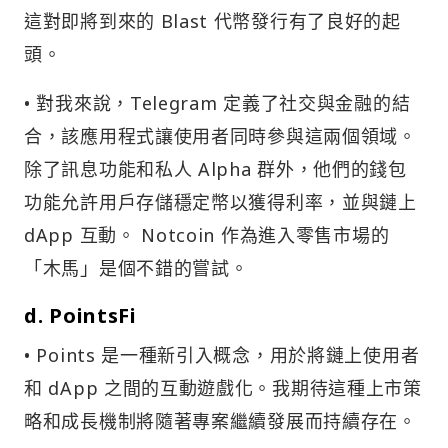
這對即將到來的 Blast 代幣發行有了良好的起
頭。
• 對我來說，Telegram 定義了社交與金融的結
合，該應用程式讓使用者同時參與這兩個領域。
除了訊息功能和私人 Alpha 群外，他們的錢包
功能允許用戶存儲穩定幣以獲得利率，並與鏈上
dApp 互動。 Notcoin 作為進入零售市場的
「木馬」是個不錯的嘗試。
d. PointsFi
• Points 是一種新引入概念，用於將鏈上使用者
和 dApp 之間的互動遊戲化。我期待這種上市策
略和成長機制將隨著專案繼續發展而持續存在。