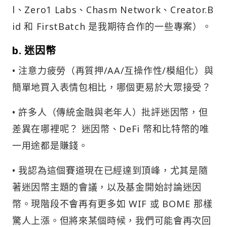
l、Zero1 Labs、Chasm Network、Creator.B
id 和 FirstBatch 是我期待合作的一些專案）。
b. 迷因幣
• 注意力疲勞（再質押/AA/互操作性/模組化）與
簡單地買入表情包相比，哪個更易於大眾接受？
• 許多人（傳統金融與老年人）批評迷因幣，但
差異在哪裡呢？ 迷因幣、DeFi 幣和比特幣的唯
一用途都是賺錢。
• 我認為這個賽道現在已經達到頂峰，尤其是隨
著迷因幣主題的會議，以及基金開始討論迷因
幣。現階段不會再有更多如 WIF 或 BOME 那樣
驚人上漲。但將來某個時候，我們可能會再次回