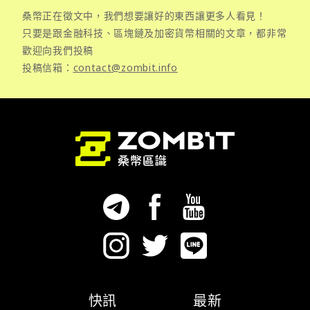
桑幣正在徵文中，我們想要讓好的東西讓更多人看見！
只要是跟金融科技、區塊鏈及加密貨幣相關的文章，都非常
歡迎向我們投稿
投稿信箱：
contact@zombit.info
快訊
最新