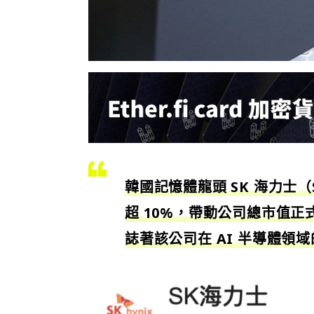
韓國記憶體龍頭 SK 海力士（
超 10%，帶動公司總市值正式跨
誌著該公司在 AI 半導體