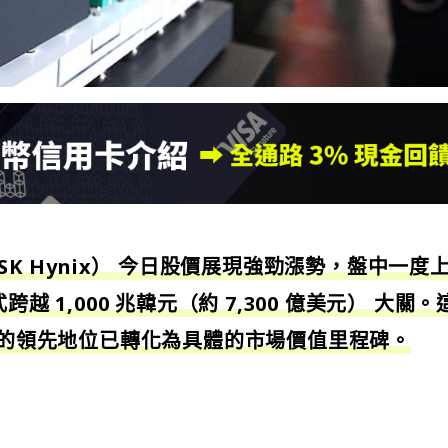
SK Hynix） 今日股價展現強勁漲勢，盤中一度
越 1,000 兆韓元（約 7,300 億美元） 大關。
領域的領先地位已轉化為具體的市場價值里程碑。