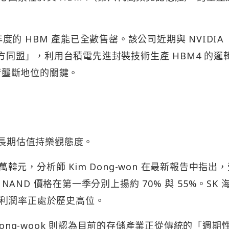
 年度的 HBM 產能已全數售罄。該公司近期與 NVIDIA
三方同盟」，利用台積電先進封裝技術生產 HBM4 的邏
技術壟斷地位的關鍵。
的長期估值持樂觀態度。
萬韓元，分析師 Kim Dong-won 在最新報告中指出
 NAND 價格在第一季分別上揚約 70% 與 55%。SK 
利潤率正處於歷史高位。
師 Lee Jong-wook 則認為目前的存儲產業正從傳統的「週期