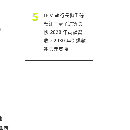
IBM 執行長拋重磅
預測：量子運算最
快 2028 年貢獻營
收，2030 年引爆數
兆美元商機
推
進度