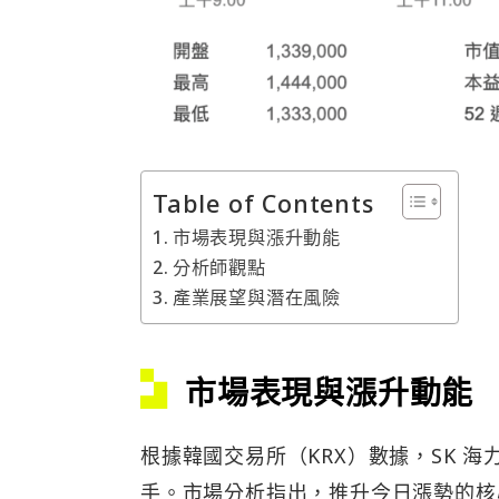
Table of Contents
市場表現與漲升動能
分析師觀點
產業展望與潛在風險
市場表現與漲升動能
根據韓國交易所（KRX）數據，SK 
手。市場分析指出，推升今日漲勢的核心