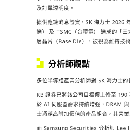
及訂單透明度。
據供應鏈消息證實，SK 海力士 2026
達） 及 TSMC（台積電） 達成的「
層晶片（Base Die），被視為維持
分析師觀點
多位半導體產業分析師對 SK 海力士
KB 證券已將該公司目標價上修至 190 
於 AI 伺服器需求持續增強，DRAM 與
士憑藉高附加價值的產品組合，其營業
而 Samsung Securities 分析