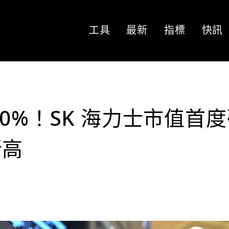
工具
最新
指標
快訊
0%！SK 海力士市值首
新高