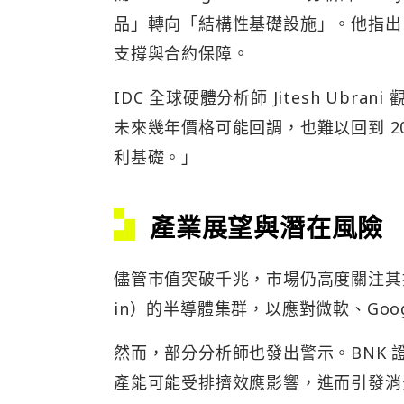
品」轉向「結構性基礎設施」。他指出，
支撐與合約保障。
IDC 全球硬體分析師 Jitesh Ubr
未來幾年價格可能回調，也難以回到 20
利基礎。」
產業展望與潛在風險
儘管市值突破千兆，市場仍高度關注其擴
in）的半導體集群，以應對微軟、Goog
然而，部分分析師也發出警示。BNK 證
產能可能受排擠效應影響，進而引發消