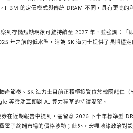
HBM 的定價模式與傳統 DRAM 不同，具有更高的
ani 觀察到存儲短缺現象可能持續至 2027 年，並強調：「
25 年之前的低水準，這為 SK 海力士提供了長期穩定
產節奏。SK 海力士目前正積極投資位於韓國龍仁（Y
le 等雲端巨頭對 AI 算力糧草的持續渴望。
券在近期報告中提到，需留意 2026 下半年標準型 DR
費電子終端市場的價格波動；此外，宏觀地緣政治對