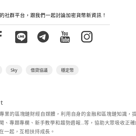
的社群平台，跟我們一起討論加密貨幣新資訊！
Sky
借貸協議
穩定幣
t
t 為專業的區塊鏈財經自媒體，利用自身的金融和區塊鏈知識，
聞、專題專欄、新手教學和趨勢週報...等，協助大眾吸收正確
在一起，互相扶持成長。