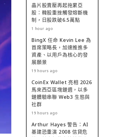
晶片股賣壓再起拖累亞
股：韓股重挫觸發熔斷機
制，日股跌破6.5萬點
1 hour ago
BingX 任命 Kevin Lee 為
首席策略長，加速推進多
資產、以用戶為核心的發
展願景
19 hours ago
CoinEx Wallet 亮相 2026
馬來西亞區塊鏈週，以多
鏈體驗串聯 Web3 生態與
社群
19 hours ago
Arthur Hayes 警告：AI
基建恐重演 2008 信貸危