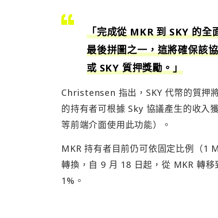
「完成從 MKR 到 SKY 的
最後拼圖之一，這將確保該協
或 SKY 質押獎勵。」
Christensen 指出，SKY 代幣
的持有者可根據 Sky 協議產生的收入獲得
等前端介面使用此功能）。
MKR 持有者目前仍可依固定比例（1 MK
轉換，自 9 月 18 日起，從 MKR 
1%。