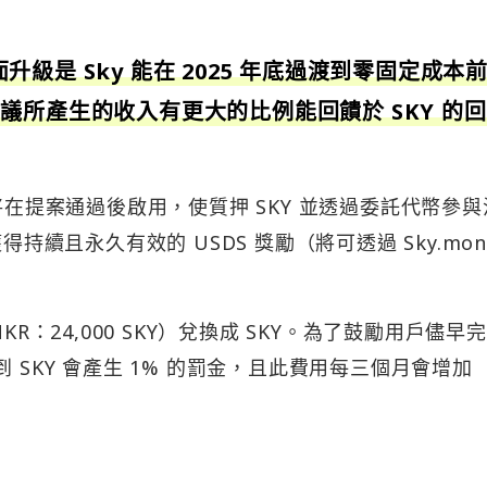
全面升級是 Sky 能在 2025 年底過渡到零固定成本
議所產生的收入有更大的比例能回饋於 SKY 的
的質押將在提案通過後啟用，使質押 SKY 並透過委託代幣參
持續且永久有效的 USDS 獎勵（將可透過 Sky.mon
R：24,000 SKY）兌換成 SKY。為了鼓勵用戶儘早
轉移到 SKY 會產生 1% 的罰金，且此費用每三個月會增加