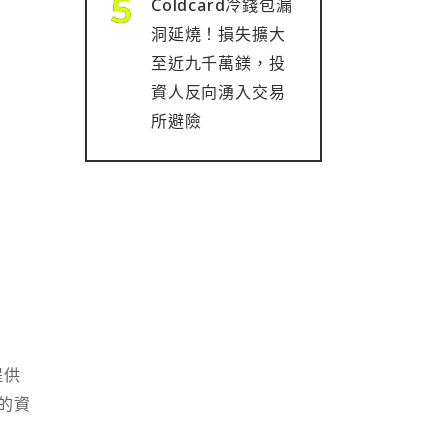
Coldcard冷錢包漏
洞延燒！損失擴大
至近九千萬鎂，投
資人反向湧入交易
所避險
提供
的資