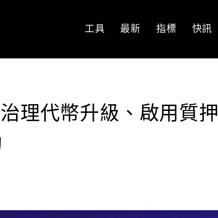
工具
最新
指標
快訊
完成治理代幣升級、啟用質
勵