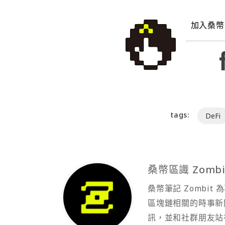
加入桑幣
tags:
DeFi
桑幣區識 Zombi
桑幣筆記 Zombi
區塊鏈相關的時事新
訊，並和社群朋友站