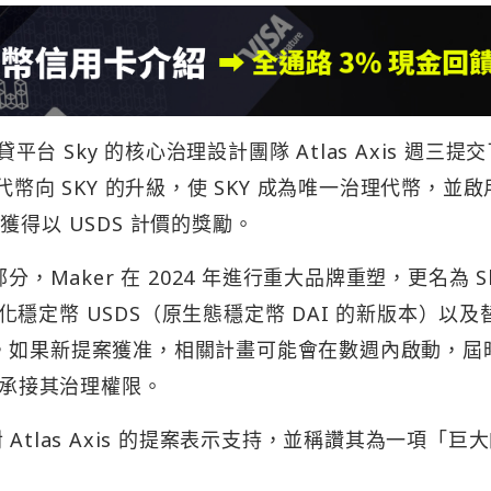
台 Sky 的核心治理設計團隊 Atlas Axis 週三提
幣向 SKY 的升級，使 SKY 成為唯一治理代幣，並啟
可獲得以 USDS 計價的獎勵。
分，Maker 在 2024 年進行重大品牌重塑，更名為 S
穩定幣 USDS（原生態穩定幣 DAI 的新版本）以及
隊表示，如果新提案獲准，相關計畫可能會在數週內啟動，屆時
，承接其治理權限。
sen 對 Atlas Axis 的提案表示支持，並稱讚其為一項「巨