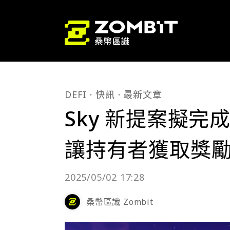
DEFI
快訊
最新文章
Sky 新提案擬
讓持有者獲取獎
2025/05/02 17:28
桑幣區識 Zombit