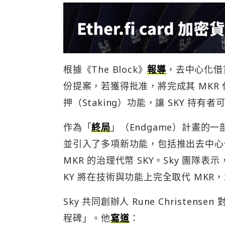
根據《The Block》
報導
，去中心化借貸平
份提案，若獲得批准，將完成其 MKR 代
押（Staking）功能，讓 SKY 持有者
作為「
終局
」（Endgame）計畫的一部
並引入了多項新功能，包括推出去中心化
MKR 的治理代幣 SKY。Sky 團
KY 將在技術與功能上完全取代 MKR
Sky 共同創辦人 Rune Christen
程碑」。他
寫
道
：