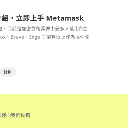
介紹，立即上手 Metamask
密貨幣錢包，目前是加密貨幣業界中最多人使用的加
efox、Brave、Edge 等瀏覽器上作為插件使
錢包
歡迎向我們投稿